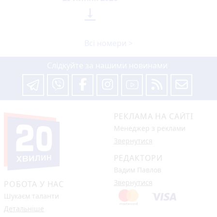

Всі номери >
Слідкуйте за нашими новинами
РЕКЛАМА НА САЙТІ
Менеджер з реклами
Звернутися
РЕДАКТОРИ
Вадим Павлов
Звернутися
РОБОТА У НАС
Шукаєм таланти
Детальніше