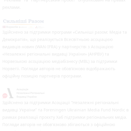
реклами.
Здійснено за підтримки програми «Сильніші разом: Медіа та
Демократія», що реалізується Всесвітньою асоціацією
видавців новин (WAN-IFRA) у партнерстві з Асоціацією
«Незалежні регіональні видавці України» (АНРВУ) та
Норвезькою асоціацією медіабізнесу (MBL) за підтримки
Норвегії. Погляди авторів не обов’язково відображають
офіційну позицію партнерів програми.
Здійснено за підтримки Асоціації “Незалежні регіональні
видавці України” та Foreningen Ukrainian Media Fund Nordic в
рамках реалізації проєкту Хаб підтримки регіональних медіа.
Погляди авторів не обов'язково збігаються з офіційною