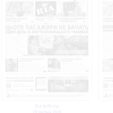
Ria №30 від
29 липня 2026