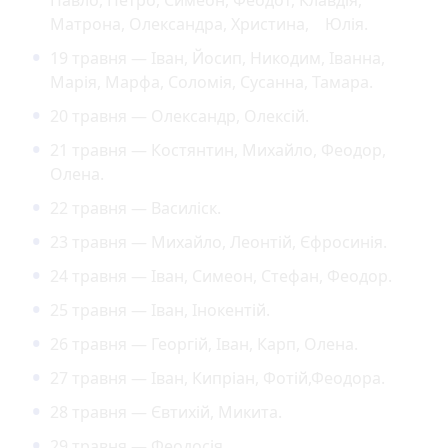
Матрона, Олександра, Христина, Юлія.
19 травня — Іван, Йосип, Никодим, Іванна,
Марія, Марфа, Соломія, Сусанна, Тамара.
20 травня — Олександр, Олексій.
21 травня — Костянтин, Михайло, Феодор,
Олена.
22 травня — Василіск.
23 травня — Михайло, Леонтій, Єфросинія.
24 травня — Іван, Симеон, Стефан, Феодор.
25 травня — Іван, Інокентій.
26 травня — Георгій, Іван, Карп, Олена.
27 травня — Іван, Кипріан, Фотій,Феодора.
28 травня — Євтихій, Микита.
29 травня — Феодосія.