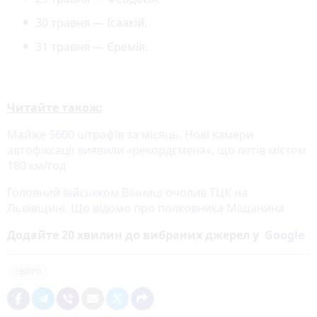
30 травня — Ісаакій.
31 травня — Єремія.
Читайте також:
Майже 5600 штрафів за місяць. Нові камери
автофіксації виявили «рекордсмена», що летів містом
180 км/год
Головний військком Вінниці очолив ТЦК на
Львівщині. Що відомо про полковника Міщанина
Додайте 20 хвилин до вибраних джерел у
Google
свято