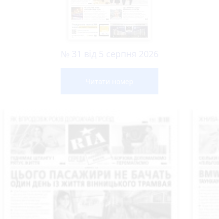
№ 31 від 5 серпня 2026
Читати номер