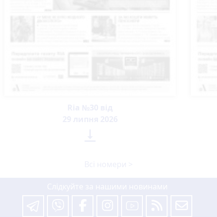
Ria №30 від
29 липня 2026

Всі номери >
Слідкуйте за нашими новинами