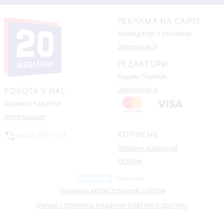
РЕКЛАМА НА САЙТІ
Менеджер з реклами
Звернутися
РЕДАКТОРИ
Вадим Павлов
Звернутися
РОБОТА У НАС
Шукаєм таланти
Детальніше
КОРИСНЕ
phone_in_talk
(0432) 555 -111
Новини компаній
Огляди
Правила користування сайтом
Умови і правила надання платного доступу