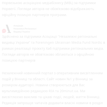
Норвезькою асоціацією медіабізнесу (MBL) за підтримки
Норвегії. Погляди авторів не обов’язково відображають
офіційну позицію партнерів програми.
Здійснено за підтримки Асоціації “Незалежні регіональні
видавці України” та Foreningen Ukrainian Media Fund Nordic в
рамках реалізації проєкту Хаб підтримки регіональних медіа.
Погляди авторів не обов'язково збігаються з офіційною
позицією партнерів
Незалежний новинний портал з оперативним висвітленням
подій у Вінниці та області. Сайт новин №1 у Вінниці за
розміром аудиторії. Новини створюються для Вас
мультимедійною редакцією RIA та 20minut.ua. Ми
висвітлюємо важливі та цікаві події, людей, життя Вінниці.
Редакція запрошує читачів додавати власні новини в розділ