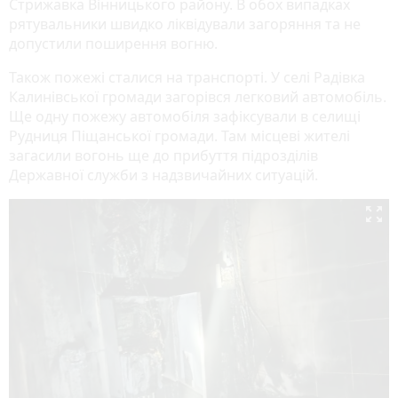
Стрижавка Вінницького району. В обох випадках
рятувальники швидко ліквідували загоряння та не
допустили поширення вогню.
Також пожежі сталися на транспорті. У селі Радівка
Калинівської громади загорівся легковий автомобіль.
Ще одну пожежу автомобіля зафіксували в селищі
Рудниця Піщанської громади. Там місцеві жителі
загасили вогонь ще до прибуття підрозділів
Державної служби з надзвичайних ситуацій.
