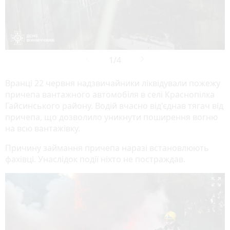
Вранці 22 червня надзвичайники ліквідували пожежу
причепа вантажного автомобіля в селі Краснопілка
Гайсинського району. Водій вчасно від'єднав тягач від
причепа, що дозволило уникнути поширення вогню
на всю вантажівку.
Причину займання причепа наразі встановлюють
фахівці. Унаслідок події ніхто не постраждав.
