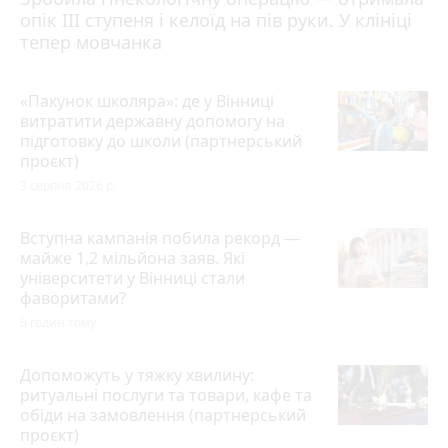
опік ІІІ ступеня і келоїд на пів руки. У клініці
тепер мовчанка
«Пакунок школяра»: де у Вінниці
витратити державну допомогу на
підготовку до школи (партнерський
проєкт)
3 серпня 2026 р.
Вступна кампанія побила рекорд —
майже 1,2 мільйона заяв. Які
університети у Вінниці стали
фаворитами?
6 годин тому
Допоможуть у тяжку хвилину:
ритуальні послуги та товари, кафе та
обіди на замовлення (партнерський
проєкт)