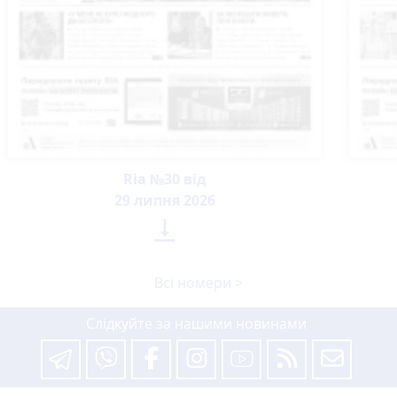
Ria №30 від
29 липня 2026

Всі номери >
Слідкуйте за нашими новинами