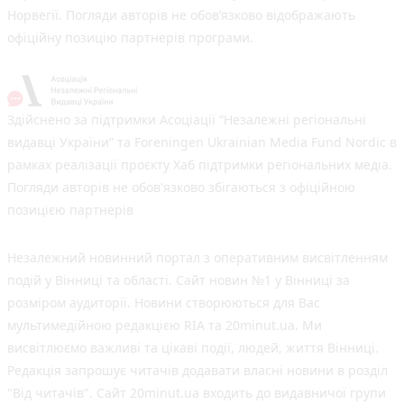
Норвегії. Погляди авторів не обов’язково відображають
офіційну позицію партнерів програми.
Здійснено за підтримки Асоціації “Незалежні регіональні
видавці України” та Foreningen Ukrainian Media Fund Nordic в
рамках реалізації проєкту Хаб підтримки регіональних медіа.
Погляди авторів не обов'язково збігаються з офіційною
позицією партнерів
Незалежний новинний портал з оперативним висвітленням
подій у Вінниці та області. Сайт новин №1 у Вінниці за
розміром аудиторії. Новини створюються для Вас
мультимедійною редакцією RIA та 20minut.ua. Ми
висвітлюємо важливі та цікаві події, людей, життя Вінниці.
Редакція запрошує читачів додавати власні новини в розділ
"Від читачів". Сайт 20minut.ua входить до видавничої групи