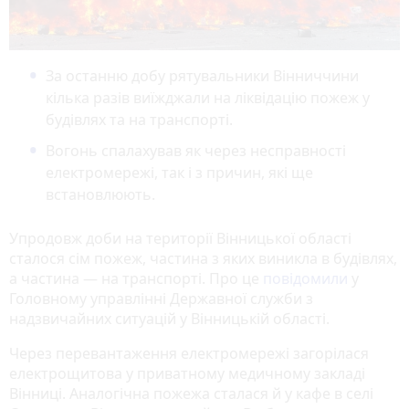
За останню добу рятувальники Вінниччини
кілька разів виїжджали на ліквідацію пожеж у
будівлях та на транспорті.
Вогонь спалахував як через несправності
електромережі, так і з причин, які ще
встановлюють.
Упродовж доби на території Вінницької області
сталося сім пожеж, частина з яких виникла в будівлях,
а частина — на транспорті. Про це
повідомили
у
Головному управлінні Державної служби з
надзвичайних ситуацій у Вінницькій області.
Через перевантаження електромережі загорілася
електрощитова у приватному медичному закладі
Вінниці. Аналогічна пожежа сталася й у кафе в селі