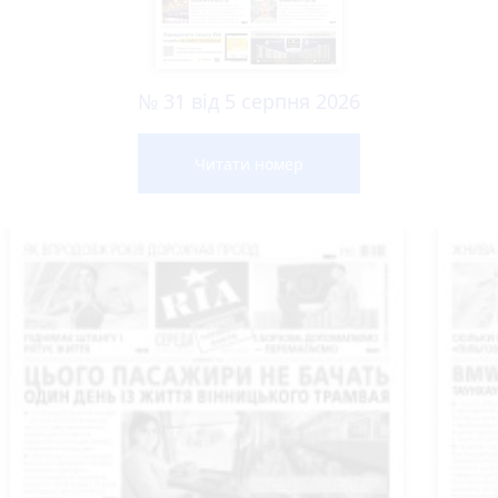
№ 31 від 5 серпня 2026
Читати номер