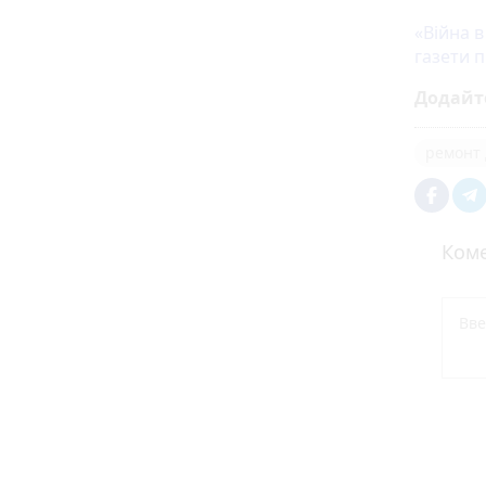
«Війна в
газети п
Додайт
ремонт 
Коме