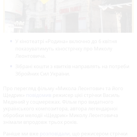
У кінотеатрі «Родина» включно до 6 квітня
показуватимуть кінострічку про Миколу
Леонтовича.
Зібрані кошти з квитків направлять на потреби
Збройних Сил України.
Про перегляд фільму «Микола Леонтович та його
Щедрик»
повідомив
режисер цієї стрічки Василь
Медяний у соцмережах. Фільм про видатного
українського композитора, автора легендарної
обробки мелодії «Щедрик» Миколу Леонтовича
знімали впродовж трьох років.
Раніше ми вже
розповідали
, що режисером стрічки