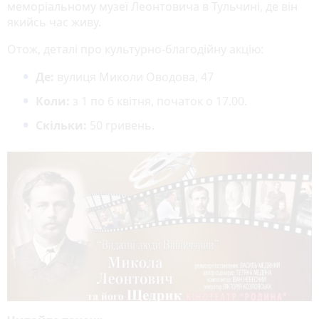
меморіальному музеї Леонтовича в Тульчині, де він
якийсь час живу.
Отож, деталі про культурно-благодійну акцію:
Де:
вулиця Миколи Оводова, 47
Коли:
з 1 по 6 квітня, початок о 17.00.
Скільки:
50 гривень.