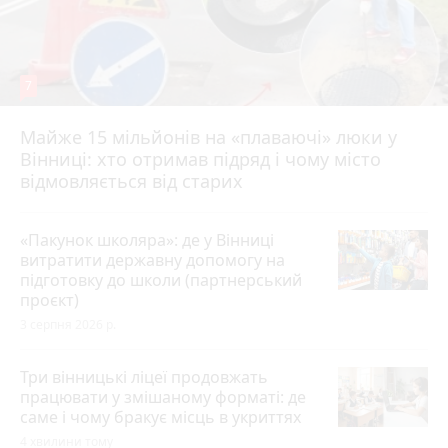
7
Майже 15 мільйонів на «плаваючі» люки у
Вінниці: хто отримав підряд і чому місто
відмовляється від старих
«Пакунок школяра»: де у Вінниці
витратити державну допомогу на
підготовку до школи (партнерський
проєкт)
3 серпня 2026 р.
Три вінницькі ліцеї продовжать
працювати у змішаному форматі: де
саме і чому бракує місць в укриттях
4 хвилини тому