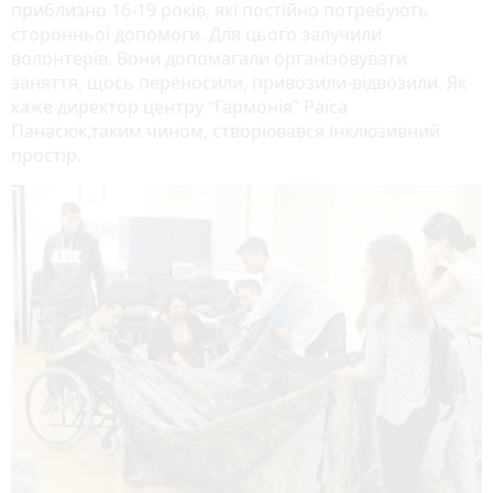
приблизно 16-19 років, які постійно потребують
сторонньої допомоги. Для цього залучили
волонтерів. Вони допомагали організовувати
заняття, щось переносили, привозили-відвозили. Як
каже директор центру “Гармонія” Раїса
Панасюк,таким чином, створювався інклюзивний
простір.