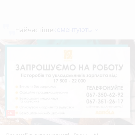
коментують
Найчастіше
241
4 серпня 2026 р.