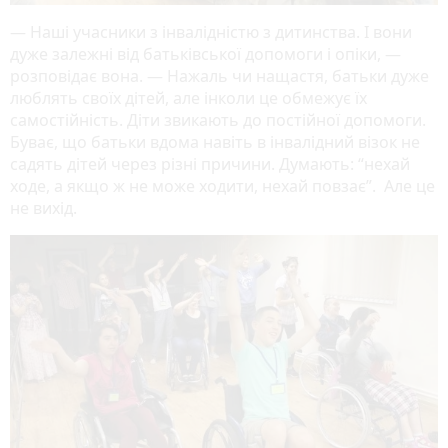
— Наші учасники з інвалідністю з дитинства. І вони
дуже залежні від батьківської допомоги і опіки, —
розповідає вона. — Нажаль чи нащастя, батьки дуже
люблять своїх дітей, але інколи це обмежує їх
самостійність. Діти звикають до постійної допомоги.
Буває, що батьки вдома навіть в інвалідний візок не
садять дітей через різні причини. Думають: “нехай
ходе, а якщо ж не може ходити, нехай повзає”. Але це
не вихід.