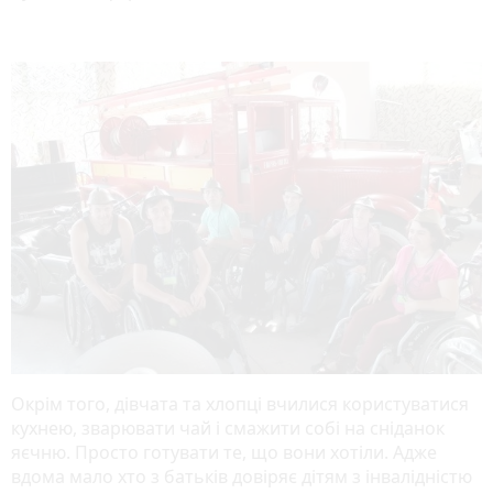
Окрім того, дівчата та хлопці вчилися користуватися
кухнею, зварювати чай і смажити собі на сніданок
яєчню. Просто готувати те, що вони хотіли. Адже
вдома мало хто з батьків довіряє дітям з інвалідністю