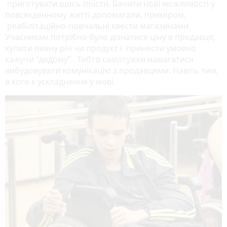
приготувати щось поїсти. Бачити нові можливості у
повсякденному житті допомагали, приміром,
реабілітаційно-повчальні квести магазинами.
Учасникам потрібно було дізнатися ціну в продавця,
купити певну річ чи продукт і принести умовно
кажучи “додому”. Тобто самотужки намагатися
вибудовувати комунікацію з продавцями. Навіть тим,
в кого є ускладнення у мові.