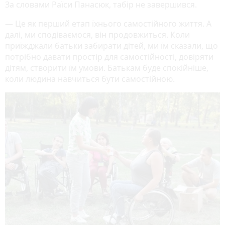
За словами Раїси Панасюк, табір не завершився.
— Це як перший етап їхнього самостійного життя. А
далі, ми сподіваємося, він продовжиться. Коли
приїжджали батьки забирати дітей, ми їм сказали, що
потрібно давати простір для самостійності, довіряти
дітям, створити їм умови. Батькам буде спокійніше,
коли людина навчиться бути самостійною.