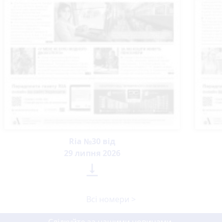
Ria №30 від
29 липня 2026

Всі номери >