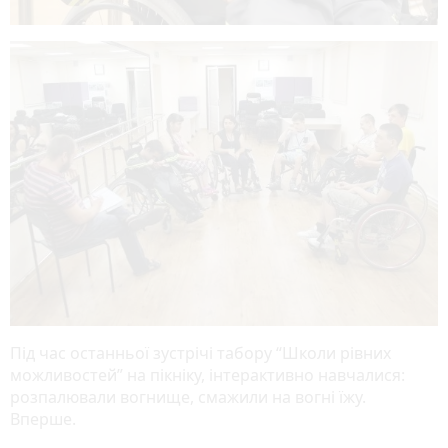
Під час останньої зустрічі табору “Школи рівних
можливостей” на пікніку, інтерактивно навчалися:
розпалювали вогнище, смажили на вогні їжу.
Вперше.