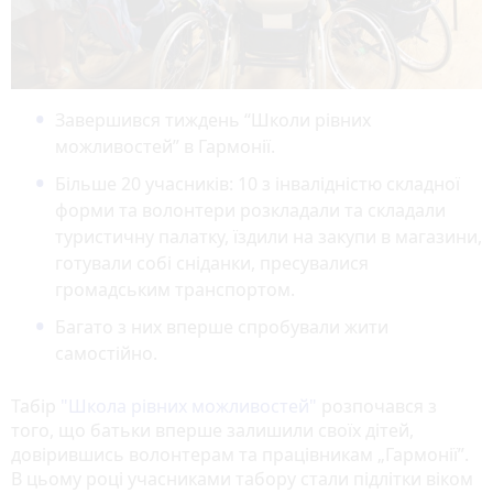
Завершився тиждень “Школи рівних
можливостей” в Гармонії.
Більше 20 учасників: 10 з інвалідністю складної
форми та волонтери розкладали та складали
туристичну палатку, їздили на закупи в магазини,
готували собі сніданки, пресувалися
громадським транспортом.
Багато з них вперше спробували жити
самостійно.
Табір
"Школа рівних можливостей"
розпочався з
того, що батьки вперше залишили своїх дітей,
довірившись волонтерам та працівникам „Гармонії”.
В цьому році учасниками табору стали підлітки віком