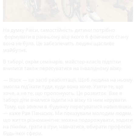
На думку Раїси, самостійність дитини потрібно
формувати в ранньому віці якого б фізичного стану
вона не була. Це забезпечить людині щасливе
майбутнє.
В таборі, окрім семінарів, майстер-класів підлітки
вчилися також пересуватися на інвалідному візку.
— Візок — це засіб реабілітації. Щоб людина на ньому
змогла під’їхати туди, куди вона хоче. Узяти те, що
хоче, а не те, що пропонують. Це розвиток. Вже в
таборі діти вчилися їздити на візку та ним керувати.
Тому, що звикли в будинку пересуватися навколішки,
— каже Рая Панасюк. Ми показували молодим людям,
що життя різноманітне: можна подорожувати, ходити
на пікніки, грати в ігри, навчатися, обирати професію
будь-якої сфери.