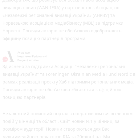
видавців новин (WAN-IFRA) у партнерстві з Асоціацією
«Незалежні регіональні видавці України» (АНРВУ) та
Норвезькою асоціацією медіабізнесу (MBL) за підтримки
Норвегії. Погляди авторів не обов’язково відображають
офіційну позицію партнерів програми.
Здійснено за підтримки Асоціації “Незалежні регіональні
видавці України” та Foreningen Ukrainian Media Fund Nordic в
рамках реалізації проєкту Хаб підтримки регіональних медіа.
Погляди авторів не обов'язково збігаються з офіційною
позицією партнерів
Незалежний новинний портал з оперативним висвітленням
подій у Вінниці та області. Сайт новин №1 у Вінниці за
розміром аудиторії. Новини створюються для Вас
мультимедійною редакцією RIA та 20minut.ua. Ми