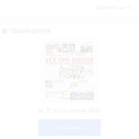
keyboard_arrow_right
Дивитись ще
СВІЖИЙ ВИПУСК
№ 31 від 5 серпня 2026
Читати номер