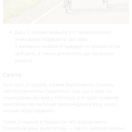
Дата 3 червня ввійшла в історію кількома
знаковими подіями та святами.
У матеріалі знайдете традиції та прикмети на
цей день, а також дізнаєтеся, що не можна
робити.
Свято
Сьогодні, 3 червня, віряни вшановують пам’ять
святого мученика Лукиліяна і тих, що з ним. За
переказами, він жив у Нікомідії, а згодом прийняв
християнство та почав проповідувати віру, за що
зазнав переслідувань.
Також 3 червня в Україні та світі відзначають
Всесвітній день велосипеда — свято, започатковане