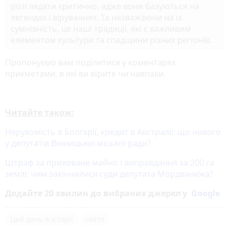
розглядати критично, адже вони базуються на
легендах і віруваннях. Та незважаючи на їх
сумнівність, це наші традиції, які є важливим
елементом культури та спадщини різних регіонів.
Пропонуємо вам поділитися у коментарях
прикметами, в які ви вірите чи навпаки.
Читайте також:
Нерухомість в Болгарії, кредит в Австралії: що нового
у депутатів Вінницької міської ради?
Штраф за приховане майно і виправдання за 200 га
землі: чим закінчилися суди депутата Мордванюка?
Додайте 20 хвилин до вибраних джерел у
Google
Цей день в історії
свято