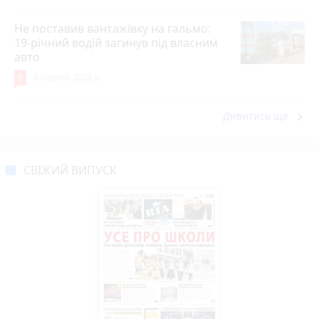
Не поставив вантажівку на гальмо:
19-річний водій загинув під власним
авто
9
6 серпня 2026 р.
keyboard_arrow_right
Дивитись ще
СВІЖИЙ ВИПУСК