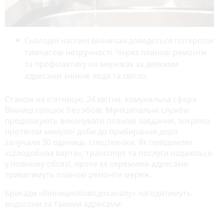
Сьогодні частині вінничан доведеться потерпіти
тимчасові незручності. Через планові ремонти
та профілактику на мережах за деякими
адресами зникне вода та світло.
Станом на п’ятницю, 24 квітня, комунальна сфера
Вінниці
працює
без збоїв. Муніципальні служби
продовжують виконувати планові завдання, зокрема
протягом минулої доби до прибирання доріг
залучали 30 одиниць спецтехніки. Як повідомляє
«Цілодобова варта», транспорт та послуги надаються
у повному обсязі, проте за окремими адресами
триватимуть планові ремонти мереж.
Бригади «Вінницяоблводоканалу» лагодитимуть
водогони за такими адресами: