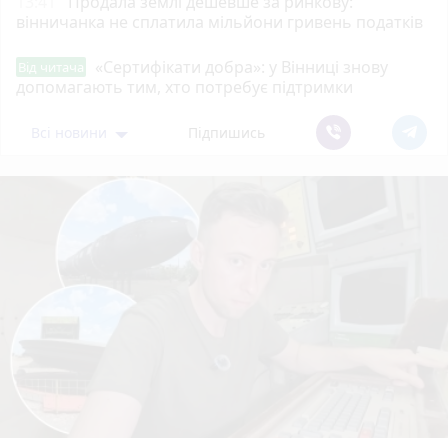
13:41
Продала землі дешевше за ринкову:
вінничанка не сплатила мільйони гривень податків
«Сертифікати добра»: у Вінниці знову
Від читача
допомагають тим, хто потребує підтримки
Всі новини
Підпишись