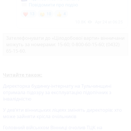
Зателефонувати до «Цілодобової варти» вінничани
можуть за номерами: 15-60; 0-800-60-15-60; (0432)
65-15-60.
Читайте також:
Директорка будинку-інтернату на Тульчинщині
отримала підозру за експлуатацію підопічних з
інвалідністю
У дев’яти вінницьких ліцеях змінять директорів: хто
може зайняти крісла очільників
Головний військком Вінниці очолив ТЦК на