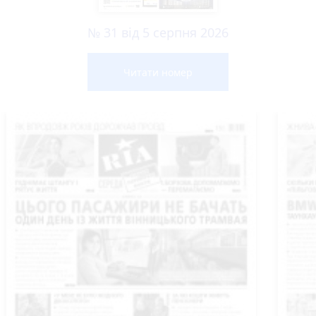
№ 31 від 5 серпня 2026
Читати номер