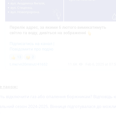
е також:
ть відключити газ або опалення боржникам? Відповідь 
льний сезон 2024-2025. Вінниця підготувалася до можл
в