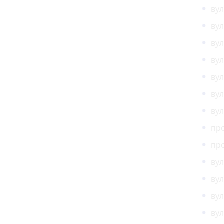
вул
вул
вул
вул
вул
вул
вул
про
про
вул
вул
вул
вул