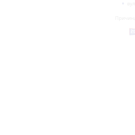
вул
Причина