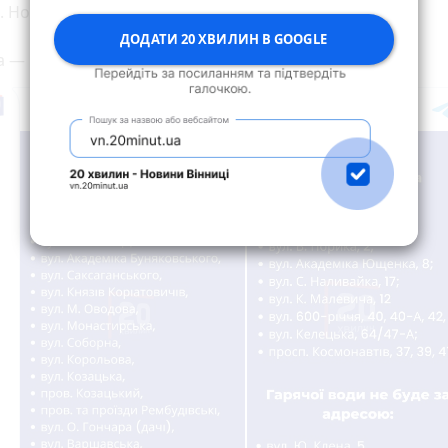
. Новопрорізна.
ДОДАТИ 20 ХВИЛИН В GOOGLE
 — планові заходи на мережах.