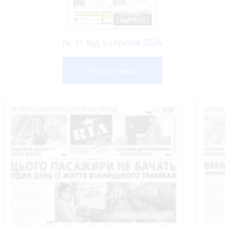
№ 31 від 5 серпня 2026
Читати номер