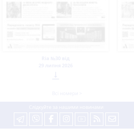
Ria №30 від
29 липня 2026

Всі номери >
Слідкуйте за нашими новинами