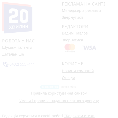
РЕКЛАМА НА САЙТІ
Менеджер з реклами
Звернутися
РЕДАКТОРИ
Вадим Павлов
Звернутися
РОБОТА У НАС
Шукаєм таланти
Детальніше
КОРИСНЕ
phone_in_talk
(0432) 555 -111
Новини компаній
Огляди
Правила користування сайтом
Умови і правила надання платного доступу
Редакція керується в своїй роботі
"Кодексом етики