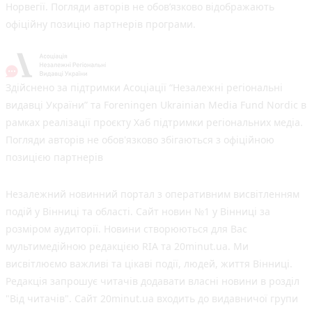
Норвегії. Погляди авторів не обов’язково відображають
офіційну позицію партнерів програми.
Здійснено за підтримки Асоціації “Незалежні регіональні
видавці України” та Foreningen Ukrainian Media Fund Nordic в
рамках реалізації проєкту Хаб підтримки регіональних медіа.
Погляди авторів не обов'язково збігаються з офіційною
позицією партнерів
Незалежний новинний портал з оперативним висвітленням
подій у Вінниці та області. Сайт новин №1 у Вінниці за
розміром аудиторії. Новини створюються для Вас
мультимедійною редакцією RIA та 20minut.ua. Ми
висвітлюємо важливі та цікаві події, людей, життя Вінниці.
Редакція запрошує читачів додавати власні новини в розділ
"Від читачів". Сайт 20minut.ua входить до видавничої групи