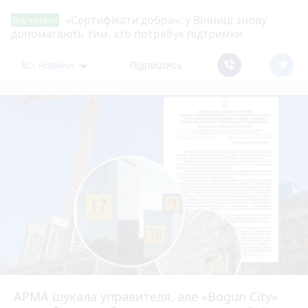
«Сертифікати добра»: у Вінниці знову
Від читача
допомагають тим, хто потребує підтримки
Всі новини
Підпишись
АРМА шукала управителя, але «Bogun City»