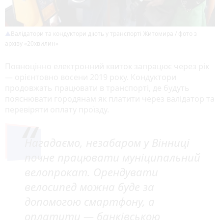
Валідатори та кондуктори діють у транспорті Житомира / фото з
архіву «20хвилин»
Повноцінно електронний квиток запрацює через рік
— орієнтовно восени 2019 року. Кондуктори
продовжать працювати в транспорті, де будуть
пояснювати городянам як платити через валідатор та
перевіряти оплату проїзду.
Нагадаємо, незабаром у Вінниці
почне працювати муніципальний
велопрокат. Орендувати
велосипед можна буде за
допомогою смартфону, а
оплатити — банківською