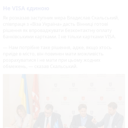
Не VISA єдиною
Як розказав заступник мера Владислав Скальський,
співпраця з «Віза Україна» дасть Вінниці готові
рішення як впроваджувати безконтактну оплату
банківськими картками. І не тільки картками VISA.
— Нам потрібне таке рішення, адже, якщо хтось
приїде в місто, він повинен мати можливість
розрахуватися і не мати при цьому жодних
обмежень, — сказав Скальський.