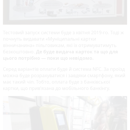
Тестовий запуск системи буде з квітня 2019-го. Тоді ж
почнуть видавати «Муніципальні картки
вінничанина» пільговикам, які їх отримуватимуть
безкоштовно.
Де буде видача карток та що для
цього потрібно — поки що невідомо.
Серед варіантів оплати буде й система NFС. За проїзд
можна буде розрахуватися і завдяки смартфону, який
має такий чіп. Тобто, оплата буде з банківської
картки, що прив’язана до мобільного банкінгу.