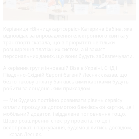
Керівниця «Вінницякартсервіс» Катерина Бабіна, яка
відповідає за впровадження електронного квитка у
транспорті сказала, що в пріоритеті не тільки
розширення платіжних систем, а й захист
персональних даних, що вони будуть забезпечувати.
А керівник групи інновацій Віза в Україні, СНД і
Південно-Східній Європі Євгеній Лесняк сказав, що
безготівкову оплату банківськими картками будуть
робити за лондонським прикладом.
— Ми будемо постійно розвивати рівень сервісу
оплати проїзду за допомогою банківської картки, це і
мобільний додаток, і віддалене поповнення тощо.
Щодо розширення спектру проектів, то це і
велопрокат, і паркування, будемо ділитись досвідом,
— казав Лесняк.