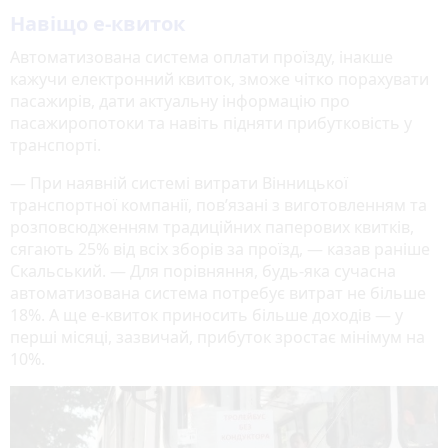
Навіщо е-квиток
Автоматизована система оплати проїзду, інакше
кажучи електронний квиток, зможе чітко порахувати
пасажирів, дати актуальну інформацію про
пасажиропотоки та навіть підняти прибутковість у
транспорті.
— При наявній системі витрати Вінницької
транспортної компанії, пов’язані з виготовленням та
розповсюдженням традиційних паперових квитків,
сягають 25% від всіх зборів за проїзд, — казав раніше
Скальський. — Для порівняння, будь-яка сучасна
автоматизована система потребує витрат не більше
18%. А ще е-квиток приносить більше доходів — у
перші місяці, зазвичай, прибуток зростає мінімум на
10%.