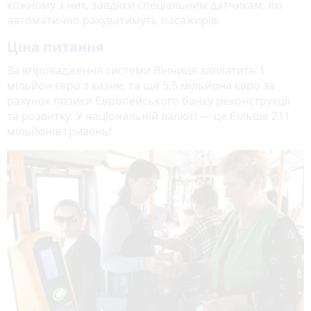
кожному з них, завдяки спеціальним датчикам, які
автоматично рахуватимуть пасажирів.
Ціна питання
За впровадження системи Вінниця заплатить 1
мільйон євро з казни, та ще 5,5 мільйона євро за
рахунок позики Європейського банку реконструкції
та розвитку. У національній валюті — це більше 211
мільйонів гривень!