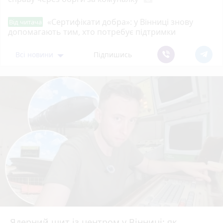
«Сертифікати добра»: у Вінниці знову
Від читача
допомагають тим, хто потребує підтримки
Всі новини
Підпишись
Ядерний щит із центром у Вінниці: як