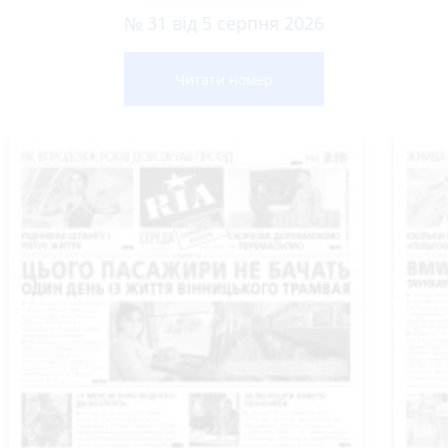
№ 31 від 5 серпня 2026
Читати номер