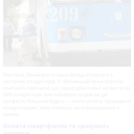
Тим паче, Вінниця в останні місяці зіткнулася з
нестачею кондукторів. У «Вінницькій транспортній
компанії» пояснили, що зараз орієнтовно не вистачає
50% кондукторів. Але набирати людей на цю
професію більш не будуть — ніхто не хоче працювати
кондукторами. Тому очікують на впровадження е-
квитка.
Оплата cмартфоном та «розумні»
зупинки