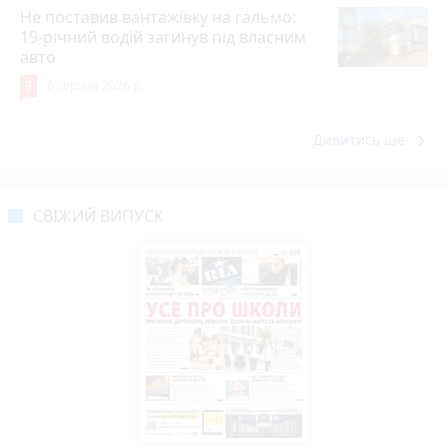
Не поставив вантажівку на гальмо:
19-річний водій загинув під власним
авто
9
6 серпня 2026 р.
keyboard_arrow_right
Дивитись ще
СВІЖИЙ ВИПУСК