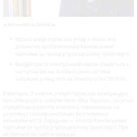
Фото з сайту te.20minut.ua
Міська влада підписала угоду з «Visa», яка
допоможе зробити оплату банківськими
картками за проїзд у громадському транспорті.
Валідатори та електронний квиток з’являться з
наступної весни. А повноцінно система
запрацює у кінці літа на початку осені 2019-го.
У вівторок, 2 жовтня, у мерії підписали меморандум
про співпрацю з товариством «Віза Україна». Ця угода
передбачає розвиток співпраці, спрямованої на
розробку і спільну реалізацію безготівкової
економіки міста. Серед них — оплата банківськими
картками за проїзд у громадському транспорті. Про
це йдеться на сайті міськради.