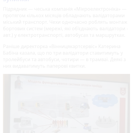
Підрядник — чеська компанія «Мікроелектроніка» —
протягом кількох місяців обладнають валідаторами
міський транспорт. Чехи одночасно роблять монтаж
бортових систем (мережі, які об’єднають валідатори -
авт.) у електротранспорті, автобусах та маршрутках.
Раніше директорка «Вінницякартсервіс» Катерина
Бабіна казала, що по три валідатори ставитимуть у
тролейбуси та автобуси, чотири — в трамваї. Деякі з
них видаватимуть паперові квитки.