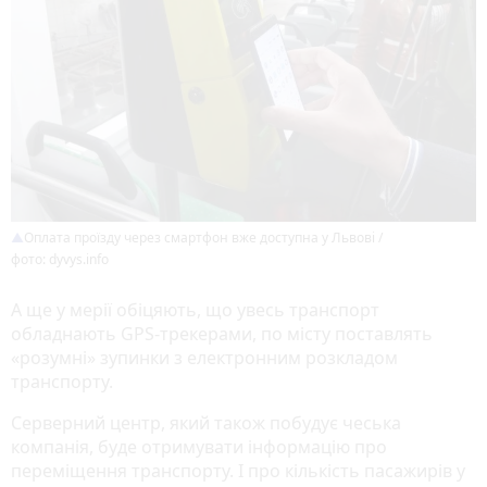
Оплата проїзду через смартфон вже доступна у Львові /
фото: dyvys.info
А ще у мерії обіцяють, що увесь транспорт
обладнають GPS-трекерами, по місту поставлять
«розумні» зупинки з електронним розкладом
транспорту.
Серверний центр, який також побудує чеська
компанія, буде отримувати інформацію про
переміщення транспорту. І про кількість пасажирів у