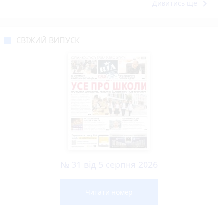
keyboard_arrow_right
Дивитись ще
СВІЖИЙ ВИПУСК
№ 31 від 5 серпня 2026
Читати номер