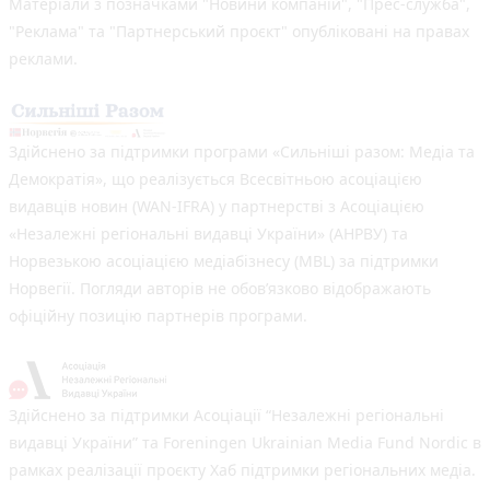
Матеріали з позначками "Новини компаній", "Прес-служба",
"Реклама" та "Партнерський проєкт" опубліковані на правах
реклами.
Здійснено за підтримки програми «Сильніші разом: Медіа та
Демократія», що реалізується Всесвітньою асоціацією
видавців новин (WAN-IFRA) у партнерстві з Асоціацією
«Незалежні регіональні видавці України» (АНРВУ) та
Норвезькою асоціацією медіабізнесу (MBL) за підтримки
Норвегії. Погляди авторів не обов’язково відображають
офіційну позицію партнерів програми.
Здійснено за підтримки Асоціації “Незалежні регіональні
видавці України” та Foreningen Ukrainian Media Fund Nordic в
рамках реалізації проєкту Хаб підтримки регіональних медіа.