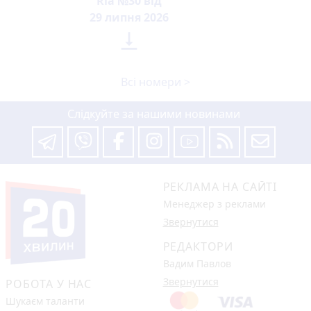
Ria №30 від
29 липня 2026

Всі номери >
Слідкуйте за нашими новинами
РЕКЛАМА НА САЙТІ
Менеджер з реклами
Звернутися
РЕДАКТОРИ
Вадим Павлов
Звернутися
РОБОТА У НАС
Шукаєм таланти