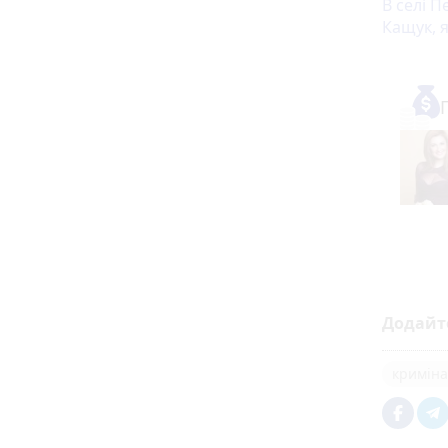
В селі П
Кащук, 
Додайт
криміна