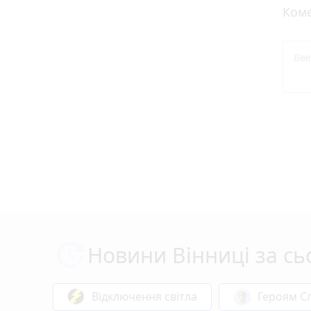
Коме
Новини Вінниці за сь
Відключення світла
Героям Сл