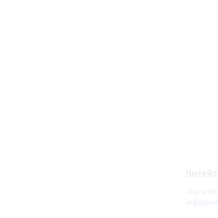
Читайт
«Це моя
інформац