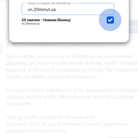
Опублікувати комент
Рахман Сайфуллин
9 квітня 2025 р.
Дуже шкода цю жінку. Бути в будинку за зачиненими
дверима, де поруч розлючений чоловік, який готовий
вдарити, а ти нічого не можеш зробити. Так перехоп
подих, що навіть крикнути не можеш.
Більшість жінок жертвують усім, залишаються наодин
тягнуть на собі дітей, аби тільки не терпіти щоденне
знущання.
Про це треба говорити. Не мовчати!
Так само і про те, що й чоловіки стають жертвами
домашнього насильства.
Чоловікам ще важче зізнатися в тому, що їх б’є жінка 