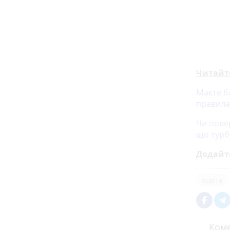
Читайт
Маєте ба
правила
Чи пове
що турб
Додайт
освіта
Коме