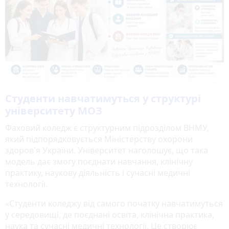
Студенти навчатимуться у структурі
університету МОЗ
Фаховий коледж є структурним підрозділом ВНМУ,
який підпорядковується Міністерству охорони
здоров'я України. Університет наголошує, що така
модель дає змогу поєднати навчання, клінічну
практику, наукову діяльність і сучасні медичні
технології.
«Студенти коледжу від самого початку навчатимуться
у середовищі, де поєднані освіта, клінічна практика,
наука та сучасні медичні технології. Це створює