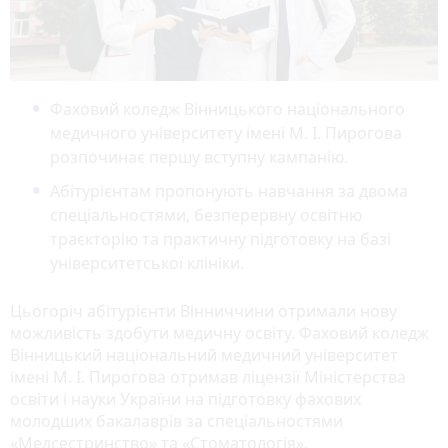
Фаховий коледж Вінницького національного
медичного університету імені М. І. Пирогова
розпочинає першу вступну кампанію.
Абітурієнтам пропонують навчання за двома
спеціальностями, безперервну освітню
траєкторію та практичну підготовку на базі
університетської клініки.
Цьогоріч абітурієнти Вінниччини отримали нову
можливість здобути медичну освіту. Фаховий коледж
Вінницький національний медичний університет
імені М. І. Пирогова отримав ліцензії Міністерства
освіти і науки України на підготовку фахових
молодших бакалаврів за спеціальностями
«Медсестринство» та «Стоматологія».