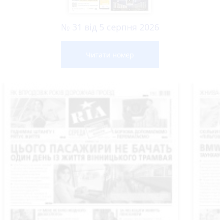
№ 31 від 5 серпня 2026
Читати номер