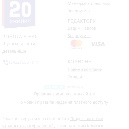
Менеджер з реклами
Звернутися
РЕДАКТОРИ
Вадим Павлов
Звернутися
РОБОТА У НАС
Шукаєм таланти
Детальніше
КОРИСНЕ
phone_in_talk
(0432) 555 -111
Новини компаній
Огляди
Правила користування сайтом
Умови і правила надання платного доступу
Редакція керується в своїй роботі
"Кодексом етики
українського журналіста"
, затвердженим Комісією з