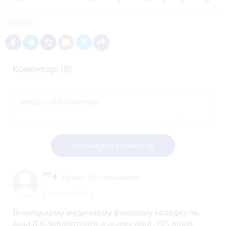
освіта
Коментарі (9)
Опублікувати коментар
Ирина Постольникова
6 липня 2026 р.
Вінницькому медичному фаховому коледжу ім.
акад.Д.К.Заболотного в цьому році -105 років.