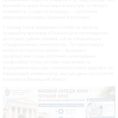
можливість мали бакалаври й магістри, то тепер її
отримають і студенти коледжу», — зазначила
директорка коледжу Людмила Матусевич.
У закладі також відкривають набір не лише на
традиційну програму «Стоматологія ортопедична»,
де готують зубних техніків, а й на спеціалізацію
«Профілактична стоматологія». Тут навчатимуть
майбутніх гігієністів зубних — фахівців із
профілактики стоматологічних захворювань,
професійної гігієни ротової порожнини та
формування культури стоматологічного здоров'я. За
інформацією університету, нині це єдина така освітня
програма у Вінницькій області.