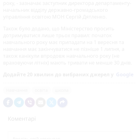
року, - зазначає заступник директора департаменту-
начальник відділу державно-громадського
управління освітою МОН Сергій Дятленко.
Також було додано, що Міністерство просить
дотримуватися лише трьох правил: початок
навчального року має припадати на 1 вересня та
навчання має закінчуватися не пізніше 1 липня, а
також канікули впродовж навчального року (не
враховуючи літніх) мають тривати не менше 30 днів.
Додайте 20 хвилин до вибраних джерел у
Google
Навчання
освіта
школа
Коментарі