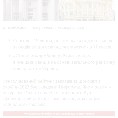
Найпопулярніші вищі навчальні заклади Вінниці
Сьогодні, 19 липня, розпочалася подача заяв до
закладів вищої освіти для випускників 11 класів.
«20 хвилин» зробили рейтинг кращих
вінницьких вишів на основі загального рейтингу
університетів України.
Консолідований рейтинг закладів вищої освіти
України 2023 був складений інформаційним освітнім
ресурсом
«Освіта.ua»
. На основі нього був
сформований рейтинг саме вінницьких вищих
навчальних закладів.