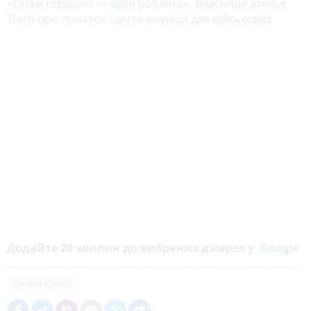
«Очам страшно — руки роблять». Власниця ательє
Tiach про початок шиття амуніції для військових
Додайте 20 хвилин до вибраних джерел у
Google
університет