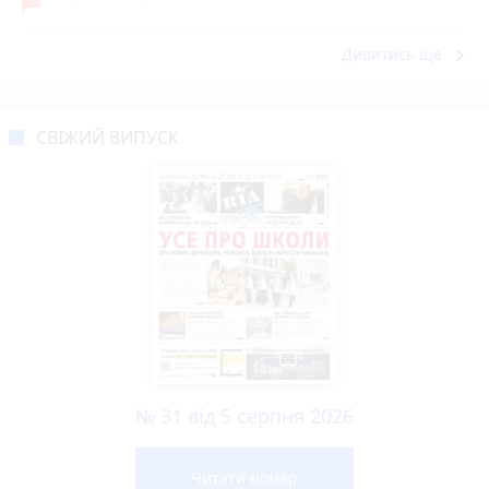
keyboard_arrow_right
Дивитись ще
СВІЖИЙ ВИПУСК
№ 31 від 5 серпня 2026
Читати номер