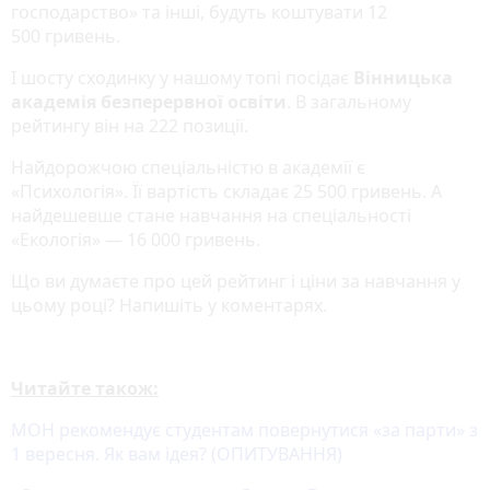
господарство» та інші, будуть коштувати 12
500 гривень.
І шосту сходинку у нашому топі посідає
Вінницька
академія безперервної освіти
. В загальному
рейтингу він на 222 позиції.
Найдорожчою спеціальністю в академії є
«Психологія». Її вартість складає 25 500 гривень. А
найдешевше стане навчання на спеціальності
«Екологія» — 16 000 гривень.
Що ви думаєте про цей рейтинг і ціни за навчання у
цьому році? Напишіть у коментарях.
Читайте також:
МОН рекомендує студентам повернутися «за парти» з
1 вересня. Як вам ідея? (ОПИТУВАННЯ)