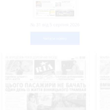
№ 31 від 5 серпня 2026
Читати номер