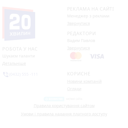
РЕКЛАМА НА САЙТІ
Менеджер з реклами
Звернутися
РЕДАКТОРИ
Вадим Павлов
Звернутися
РОБОТА У НАС
Шукаєм таланти
Детальніше
КОРИСНЕ
phone_in_talk
(0432) 555 -111
Новини компаній
Огляди
Правила користування сайтом
Умови і правила надання платного доступу