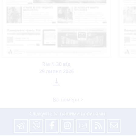
Ria №30 від
29 липня 2026

Всі номери >
Слідкуйте за нашими новинами