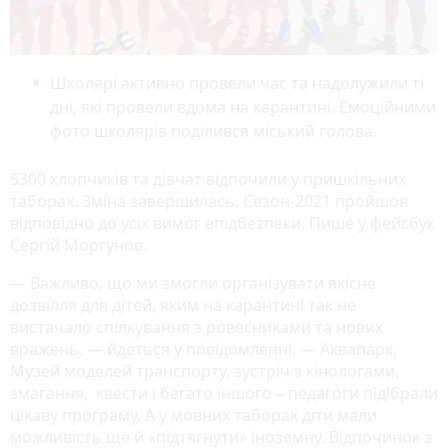
Школярі активно провели час та надолужили ті
дні, які провели вдома на карантині. Емоційними
фото школярів поділився міський голова.
5300 хлопчиків та дівчат відпочили у пришкільних
таборах. Зміна завершилась. Сезон-2021 пройшов
відповідно до усіх вимог епідбезпеки. Пише у фейсбук
Сергій Моргунов.
— Важливо, що ми змогли організувати якісне
дозвілля для дітей, яким на карантині так не
вистачало спілкування з ровесниками та нових
вражень, — йдеться у повідомленні. — Аквапарк,
Музей моделей транспорту, зустріч з кінологами,
змагання, квести і багато іншого – педагоги підібрали
цікаву програму. А у мовних таборах діти мали
можливість ще й «підтягнути» іноземну. Відпочинок з