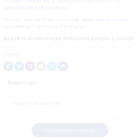
На двох пляжах міста заборонили купатися. Там
виявили кишкову паличку
Негода суне на область та нові зміни для вінничан:
важливе за 1 липня на 20minut.ua
Додайте 20 хвилин до вибраних джерел у
Google
освіта
Коментарі
Опублікувати коментар