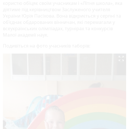
користю обіцяє своїм учасникам і «Літня школа», яка
діятиме під керівництвом Заслуженого учителя
України Юрія Пасіхова. Вона відкриється у серпні та
об’єднає обдарованих вінничан, які перемагали у
всеукраїнських олімпіадах, турнірах та конкурсів
Малої академії наук.
Подивіться на фото учасників таборів:
