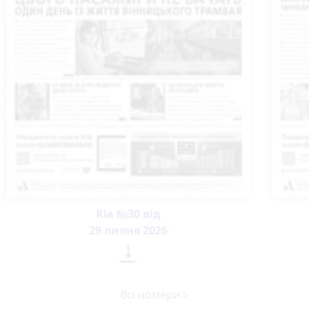
Ria №30 від
29 липня 2026

Всі номери >