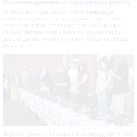
Останній дзвоник з підтримкою фронту
Загалом, вінницькі заклади освіти завершили
навчальний рік черговою підтримкою українських
захисників. У день останнього дзвоника сім шкіл
громади передали військовим чотири автомобілі,
десятки дронів, маскувальні сітки та інше необхідне
обладнання.
Як
розповідають
у Вінницькій міській раді, від початку