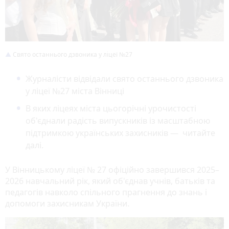
Свято останнього дзвоника у ліцеї №27
Журналісти відвідали свято останнього дзвоника
у ліцеї №27 міста Вінниці
В яких ліцеях міста цьогорічні урочистості
об'єднали радість випускників із масштабною
підтримкою українських захисників — читайте
далі.
У Вінницькому ліцеї № 27 офіційно завершився 2025–
2026 навчальний рік, який об'єднав учнів, батьків та
педагогів навколо спільного прагнення до знань і
допомоги захисникам України
.