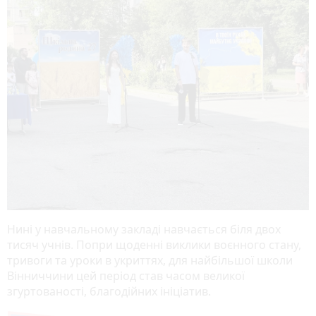
Нині у навчальному закладі навчається біля двох
тисяч учнів. Попри щоденні виклики воєнного стану,
тривоги та уроки в укриттях, для найбільшої школи
Вінниччини цей період став часом великої
згуртованості, благодійних ініціатив.