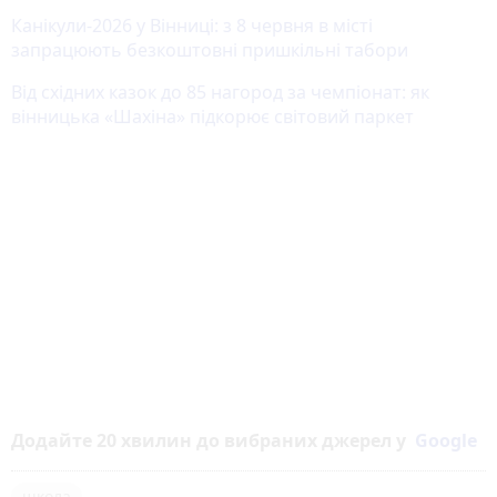
Канікули-2026 у Вінниці: з 8 червня в місті
запрацюють безкоштовні пришкільні табори
Від східних казок до 85 нагород за чемпіонат: як
вінницька «Шахіна» підкорює світовий паркет
Додайте 20 хвилин до вибраних джерел у
Google
школа