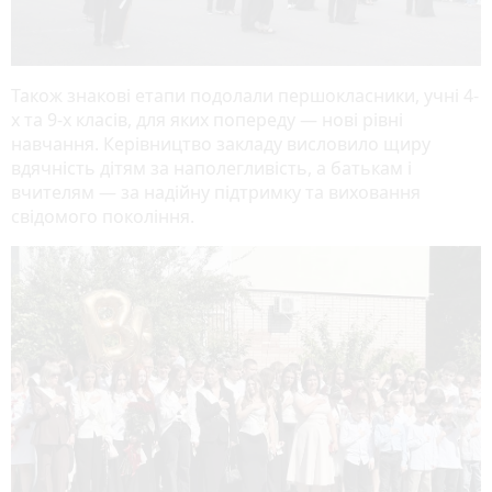
Також знакові етапи подолали першокласники, учні 4-
х та 9-х класів, для яких попереду — нові рівні
навчання. Керівництво закладу висловило щиру
вдячність дітям за наполегливість, а батькам і
вчителям — за надійну підтримку та виховання
свідомого покоління.