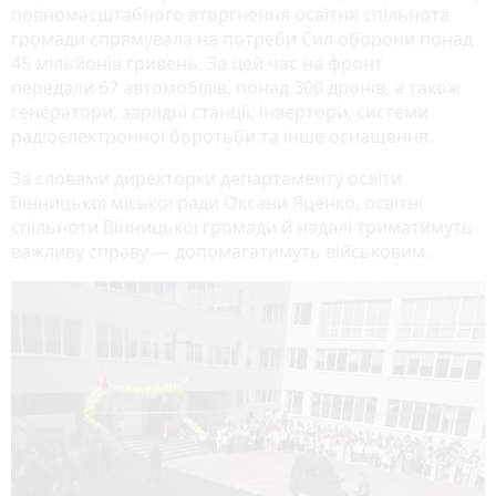
повномасштабного вторгнення освітня спільнота
громади спрямувала на потреби Сил оборони понад
45 мільйонів гривень. За цей час на фронт
передали 67 автомобілів, понад 300 дронів, а також
генератори, зарядні станції, інвертори, системи
радіоелектронної боротьби та інше оснащення.
За словами директорки департаменту освіти
Вінницької міської ради Оксани Яценко, освітні
спільноти Вінницької громади й надалі триматимуть
важливу справу — допомагатимуть військовим.