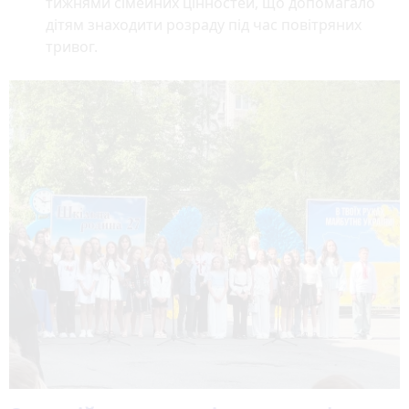
тижнями сімейних цінностей, що допомагало
дітям знаходити розраду під час повітряних
тривог.