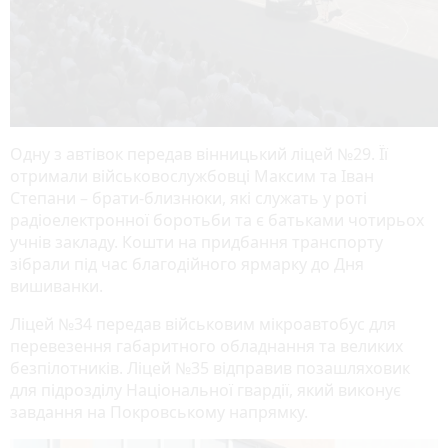
Одну з автівок передав вінницький ліцей №29. Її
отримали військовослужбовці Максим та Іван
Степани – брати-близнюки, які служать у роті
радіоелектронної боротьби та є батьками чотирьох
учнів закладу. Кошти на придбання транспорту
зібрали під час благодійного ярмарку до Дня
вишиванки.
Ліцей №34 передав військовим мікроавтобус для
перевезення габаритного обладнання та великих
безпілотників. Ліцей №35 відправив позашляховик
для підрозділу Національної гвардії, який виконує
завдання на Покровському напрямку.