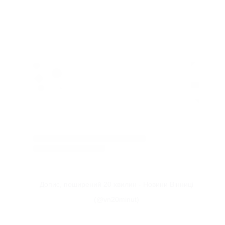
Допис, поширений 20 хвилин - Новини Вінниці
(@vn20minut)