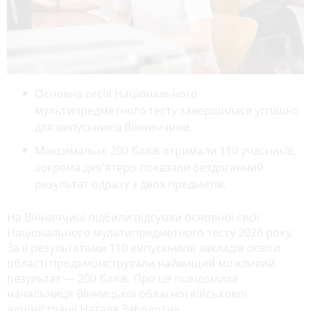
Основна сесія Національного
мультипредметного тесту завершилася успішно
для випускників Вінниччини.
Максимальні 200 балів отримали 110 учасників,
зокрема дев'ятеро показали бездоганний
результат одразу з двох предметів.
На Вінниччині підбили підсумки основної сесії
Національного мультипредметного тесту 2026 року.
За її результатами 110 випускників закладів освіти
області продемонстрували найвищий можливий
результат — 200 балів. Про це
повідомила
начальниця Вінницької обласної військової
адміністрації Наталя Заболотна.