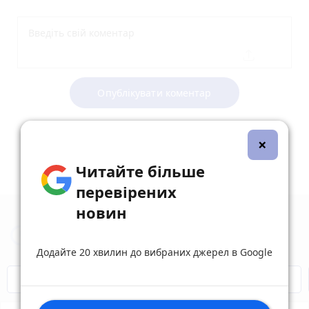
Опублікувати коментар
×
Читайте більше
перевірених
новин
Новини Вінниці за сьогодні
Додайте 20 хвилин до вибраних джерел в Google
Відключення світла
Героям Слава!