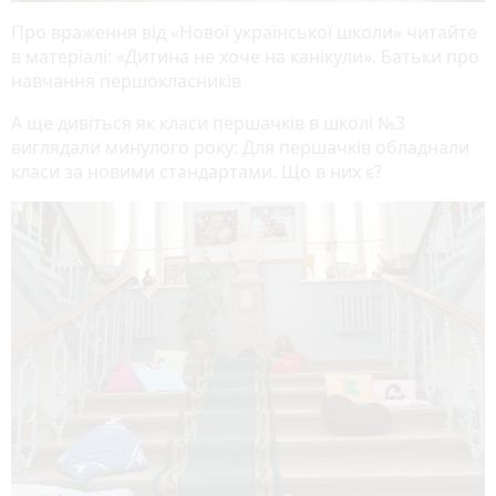
Про враження від «Нової української школи» читайте
в матеріалі: «Дитина не хоче на канікули». Батьки про
навчання першокласників
А ще дивіться як класи першачків в школі №3
виглядали минулого року: Для першачків обладнали
класи за новими стандартами. Що в них є?