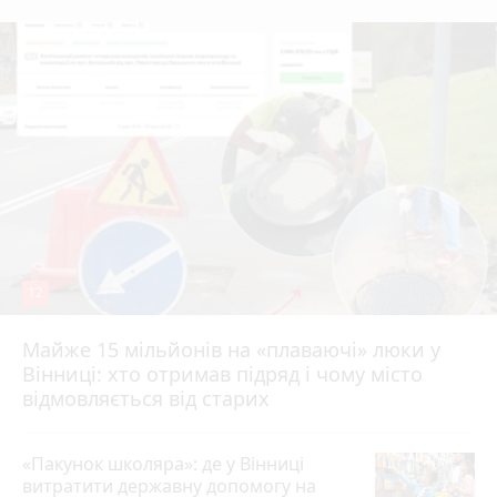
12
Майже 15 мільйонів на «плаваючі» люки у
Вінниці: хто отримав підряд і чому місто
відмовляється від старих
«Пакунок школяра»: де у Вінниці
витратити державну допомогу на