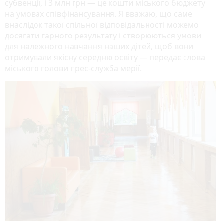
субвенції, і 3 млн грн — це кошти міського бюджету
на умовах співфінансування. Я вважаю, що саме
внаслідок такої спільної відповідальності можемо
досягати гарного результату і створюються умови
для належного навчання наших дітей, щоб вони
отримували якісну середню освіту — передає слова
міського голови прес-служба мерії.