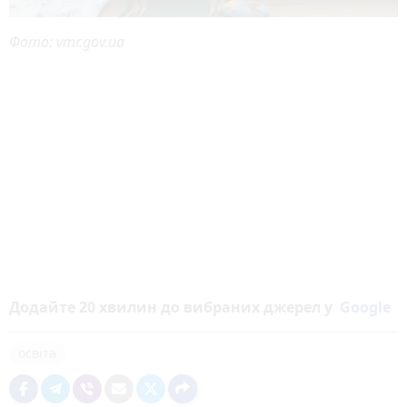
Фото: vmr.gov.ua
Додайте 20 хвилин до вибраних джерел у
Google
освіта