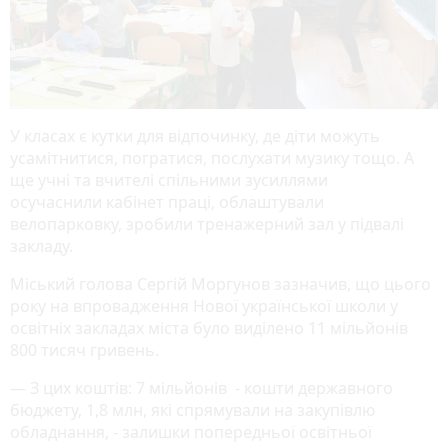
У класах є кутки для відпочинку, де діти можуть
усамітнитися, погратися, послухати музику тощо. А
ще учні та вчителі спільними зусиллями
осучаснили кабінет праці, облаштували
велопарковку, зробили тренажерний зал у підвалі
закладу.
Міський голова Сергій Моргунов зазначив, що цього
року на впровадження Нової української школи у
освітніх закладах міста було виділено 11 мільйонів
800 тисяч гривень.
— З цих коштів: 7 мільйонів - кошти державного
бюджету, 1,8 млн, які спрямували на закупівлю
обладнання, - залишки попередньої освітньої