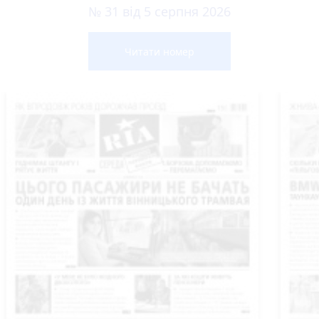
№ 31 від 5 серпня 2026
Читати номер