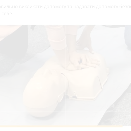
авильно викликати допомогу та надавати допомогу без
 себе.