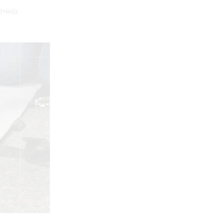
печно