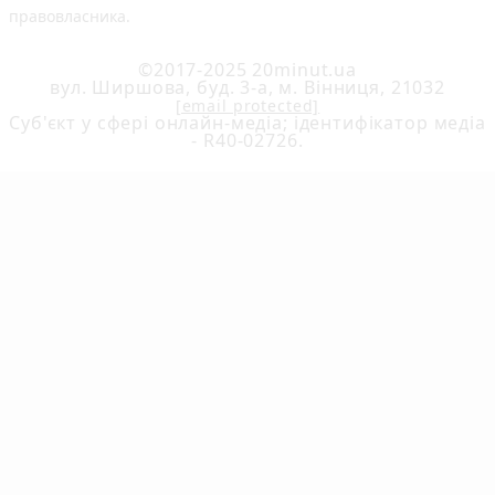
правовласника.
©2017-2025 20minut.ua
вул. Ширшова, буд. 3-а, м. Вінниця, 21032
[email protected]
Cуб'єкт у сфері онлайн-медіа; ідентифікатор медіа
- R40-02726.