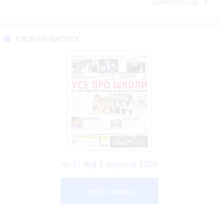
keyboard_arrow_right
Дивитись ще
СВІЖИЙ ВИПУСК
№ 31 від 5 серпня 2026
Читати номер