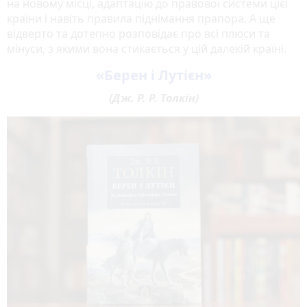
на новому місці, адаптацію до правової системи цієї
країни і навіть правила піднімання прапора. А ще
відверто та дотепно розповідає про всі плюси та
мінуси, з якими вона стикається у цій далекій країні.
«Берен і Лутієн»
(Дж. Р. Р. Толкін)