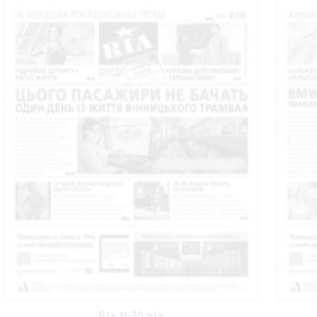
Ria №30 від