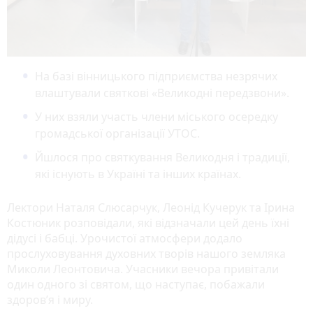
На базі вінницького підприємства незрячих
влаштували святкові «Великодні передзвони».
У них взяли участь члени міського осередку
громадської організації УТОС.
Йшлося про святкування Великодня і традиції,
які існують в Україні та інших країнах.
Лектори Наталя Слюсарчук, Леонід Кучерук та Ірина
Костюник розповідали, які відзначали цей день їхні
дідусі і бабці. Урочистої атмосфери додало
прослуховування духовних творів нашого земляка
Миколи Леонтовича. Учасники вечора привітали
один одного зі святом, що наступає, побажали
здоров’я і миру.