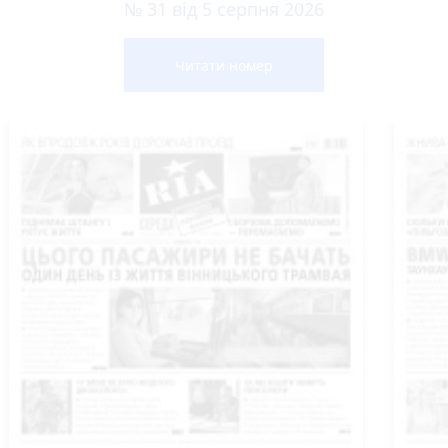
№ 31 від 5 серпня 2026
Читати номер