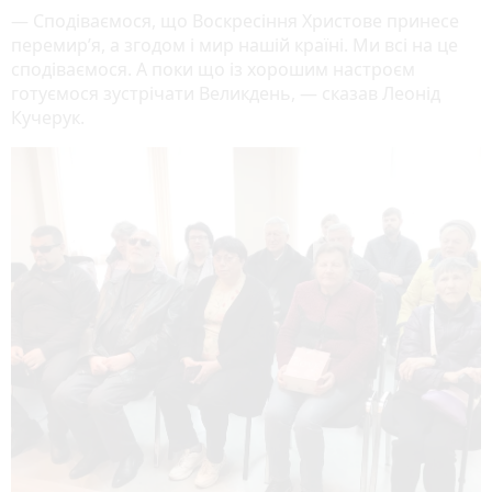
— Сподіваємося, що Воскресіння Христове принесе
перемир’я, а згодом і мир нашій країні. Ми всі на це
сподіваємося. А поки що із хорошим настроєм
готуємося зустрічати Великдень, — сказав Леонід
Кучерук.