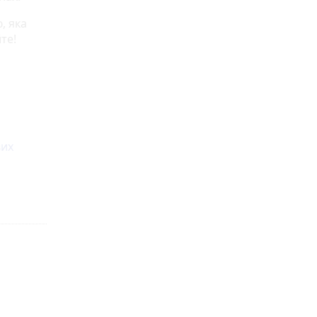
, яка
те!
вих