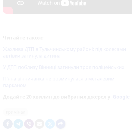
Читайте також:
Жахлива ДТП в Тульчинському районі: під колесами
автівки загинула дитина
У ДТП поблизу Вінниці загинули троє поліцейських
П'яна вінничанка не розминулася з металевим
парканом
Додайте 20 хвилин до вибраних джерел у
Google
кримінал