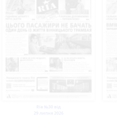
Ria №30 від
29 липня 2026