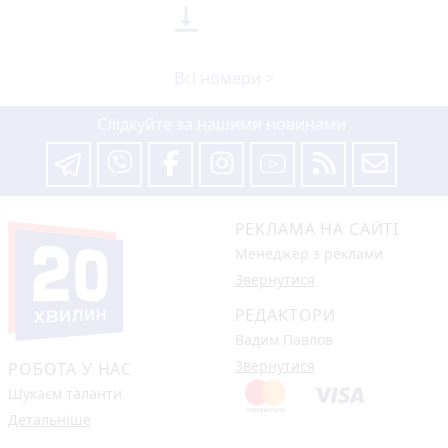

Всі номери >
Слідкуйте за нашими новинами
РЕКЛАМА НА САЙТІ
Менеджер з реклами
Звернутися
РЕДАКТОРИ
Вадим Павлов
Звернутися
РОБОТА У НАС
Шукаєм таланти
Детальніше