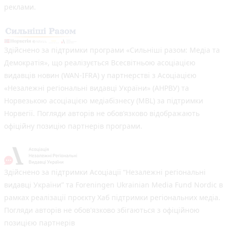
реклами.
Здійснено за підтримки програми «Сильніші разом: Медіа та
Демократія», що реалізується Всесвітньою асоціацією
видавців новин (WAN-IFRA) у партнерстві з Асоціацією
«Незалежні регіональні видавці України» (АНРВУ) та
Норвезькою асоціацією медіабізнесу (MBL) за підтримки
Норвегії. Погляди авторів не обов’язково відображають
офіційну позицію партнерів програми.
Здійснено за підтримки Асоціації “Незалежні регіональні
видавці України” та Foreningen Ukrainian Media Fund Nordic в
рамках реалізації проєкту Хаб підтримки регіональних медіа.
Погляди авторів не обов'язково збігаються з офіційною
позицією партнерів