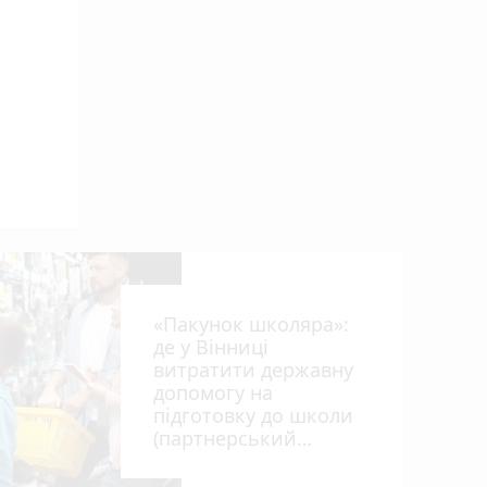
від
«Пакунок школяра»:
де у Вінниці
витратити державну
допомогу на
підготовку до школи
(партнерський
проєкт)