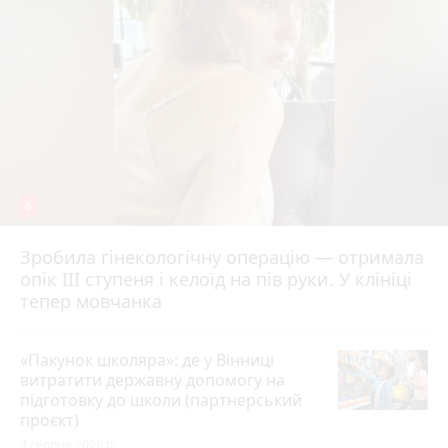
6
Зробила гінекологічну операцію — отримала
опік ІІІ ступеня і келоїд на пів руки. У клініці
тепер мовчанка
«Пакунок школяра»: де у Вінниці
витратити державну допомогу на
підготовку до школи (партнерський
проєкт)
3 серпня 2026 р.