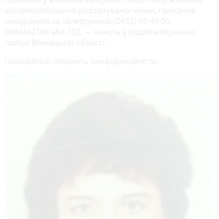
місцеперебування розшукуваної жінки, прохання
повідомити за телефонами: (0432) 59-49-00,
0680442198 або 102, — кажуть у відділі комунікації
поліції Вінницької області.
Поліцейські обіцяють конфіденційність.