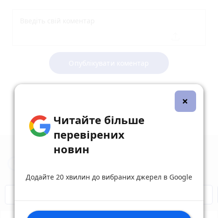
Опублікувати коментар
×
Читайте більше
перевірених
новин
Новини Вінниці за сьогодні
Додайте 20 хвилин до вибраних джерел в Google
Відключення світла
Героям Слава!