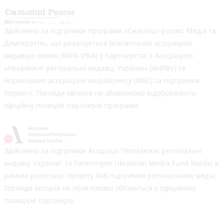
Здійснено за підтримки програми «Сильніші разом: Медіа та
Демократія», що реалізується Всесвітньою асоціацією
видавців новин (WAN-IFRA) у партнерстві з Асоціацією
«Незалежні регіональні видавці України» (АНРВУ) та
Норвезькою асоціацією медіабізнесу (MBL) за підтримки
Норвегії. Погляди авторів не обов’язково відображають
офіційну позицію партнерів програми.
Здійснено за підтримки Асоціації “Незалежні регіональні
видавці України” та Foreningen Ukrainian Media Fund Nordic в
рамках реалізації проєкту Хаб підтримки регіональних медіа.
Погляди авторів не обов'язково збігаються з офіційною
позицією партнерів