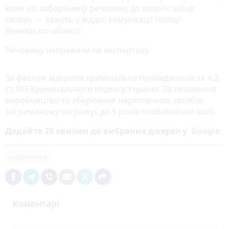
коли ніс заборонену речовину до нового місця
схову», — кажуть у відділі комунікації поліції
Вінницької області
Речовину направили на експертизу.
За фактом відкрили кримінальне провадження за ч.2
ст.309 Кримінального кодексу України. За незаконне
виробництво та зберігання наркотичних засобів
затриманому загрожує до 5 років позбавлення волі.
Додайте 20 хвилин до вибраних джерел у
Google
наркотики
Коментарі