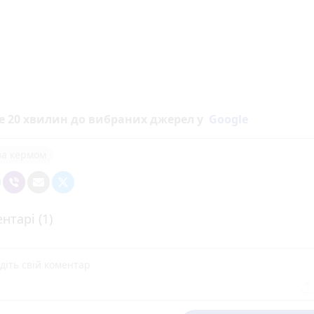
е 20 хвилин до вибраних джерел у
Google
за кермом
нтарі (1)