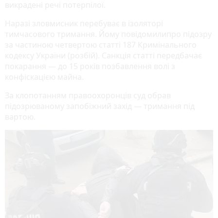
викрадені речі потерпілої.
Наразі зловмисник перебуває в ізоляторі
тимчасового тримання. Йому повідомилипро підозру
за частиною четвертою статті 187 Кримінального
кодексу України (розбій). Санкція статті передбачає
покарання — до 15 років позбавлення волі з
конфіскацією майна.
За клопотанням правоохоронців суд обрав
підозрюваному запобіжний захід — тримання під
вартою.