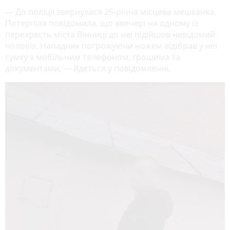
— До поліції звернулася 25-річна місцева мешканка.
Потерпіла повідомила, що ввечері на одному із
перехресть міста Вінниці до неї підійшов невідомий
чоловік. Нападник погрожуючи ножем відібрав у неї
сумку з мобільним телефоном, грошима та
документами, — йдеться у повідомленні.