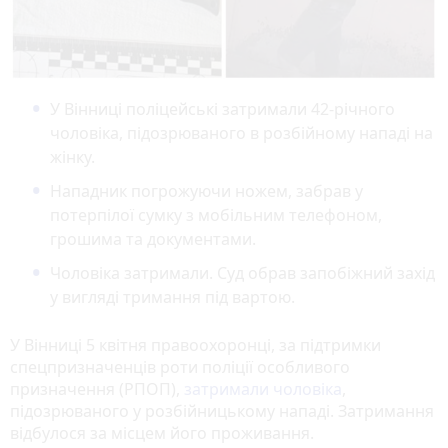
У Вінниці поліцейські затримали 42-річного
чоловіка, підозрюваного в розбійному нападі на
жінку.
Нападник погрожуючи ножем, забрав у
потерпілої сумку з мобільним телефоном,
грошима та документами.
Чоловіка затримали. Суд обрав запобіжний захід
у вигляді тримання під вартою.
У Вінниці 5 квітня правоохоронці, за підтримки
спецпризначенців роти поліції особливого
призначення (РПОП),
затримали чоловіка
,
підозрюваного у розбійницькому нападі. Затримання
відбулося за місцем його проживання.