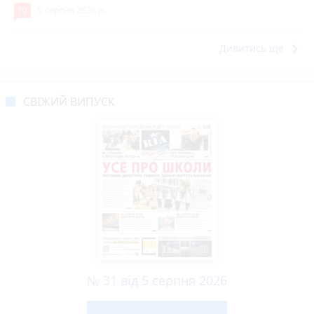
10
5 серпня 2026 р.
keyboard_arrow_right
Дивитись ще
СВІЖИЙ ВИПУСК
№ 31 від 5 серпня 2026