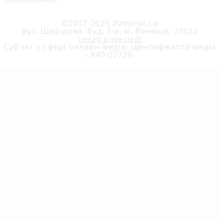
©2017-2025 20minut.ua
вул. Ширшова, буд. 3-а, м. Вінниця, 21032
[email protected]
Cуб'єкт у сфері онлайн-медіа; ідентифікатор медіа
- R40-02726.