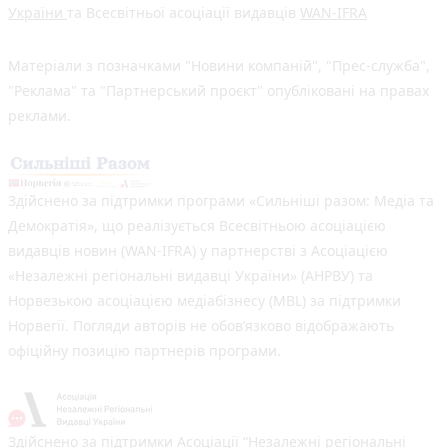
України
та Всесвітньої асоціації видавців
WAN-IFRA
Матеріали з позначками "Новини компаній", "Прес-служба",
"Реклама" та "Партнерський проєкт" опубліковані на правах
реклами.
Здійснено за підтримки програми «Сильніші разом: Медіа та
Демократія», що реалізується Всесвітньою асоціацією
видавців новин (WAN-IFRA) у партнерстві з Асоціацією
«Незалежні регіональні видавці України» (АНРВУ) та
Норвезькою асоціацією медіабізнесу (MBL) за підтримки
Норвегії. Погляди авторів не обов’язково відображають
офіційну позицію партнерів програми.
Здійснено за підтримки Асоціації “Незалежні регіональні