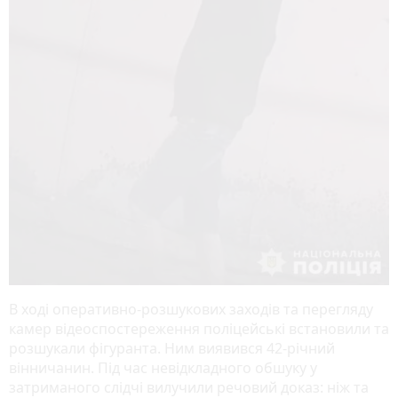
В ході оперативно-розшукових заходів та перегляду
камер відеоспостереження поліцейські встановили та
розшукали фігуранта. Ним виявився 42-річний
вінничанин. Під час невідкладного обшуку у
затриманого слідчі вилучили речовий доказ: ніж та