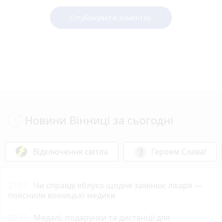
Опублікувати коментар
Новини Вінниці за сьогодні
Відключення світла
Героям Слава!
21:01
Чи справді яблуко щодня замінює лікаря —
пояснили вінницькі медики
20:11
Медалі, подарунки та дистанції для