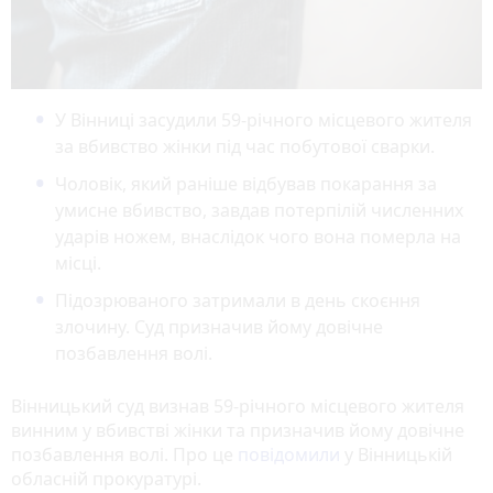
У Вінниці засудили 59-річного місцевого жителя
за вбивство жінки під час побутової сварки.
Чоловік, який раніше відбував покарання за
умисне вбивство, завдав потерпілій численних
ударів ножем, внаслідок чого вона померла на
місці.
Підозрюваного затримали в день скоєння
злочину. Суд призначив йому довічне
позбавлення волі.
Вінницький суд визнав 59-річного місцевого жителя
винним у вбивстві жінки та призначив йому довічне
позбавлення волі. Про це
повідомили
у Вінницькій
обласній прокуратурі.