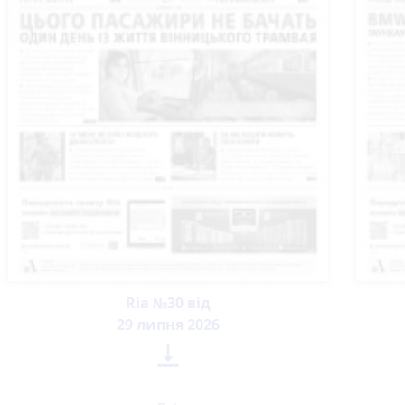
Ria №30 від
29 липня 2026
