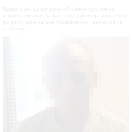
Відзначимо, що затриманий раніше судимий за
майнові злочини. За фактом крадіжки правоохоронці
відкрили кримінальне провадження. Нині чоловік в
ізоляторі.
