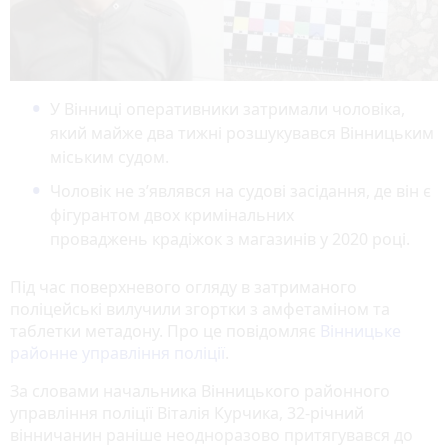
У Вінниці оперативники затримали чоловіка,
який майже два тижні розшукувався Вінницьким
міським судом.
Чоловік не з’являвся на судові засідання, де він є
фігурантом двох кримінальних
проваджень крадіжок з магазинів у 2020 році.
Під час поверхневого огляду в затриманого
поліцейські вилучили згортки з амфетаміном та
таблетки метадону. Про це повідомляє
Вінницьке
районне управління поліції
.
За словами начальника Вінницького районного
управління поліції Віталія Курчика, 32-річний
вінничанин раніше неодноразово притягувався до