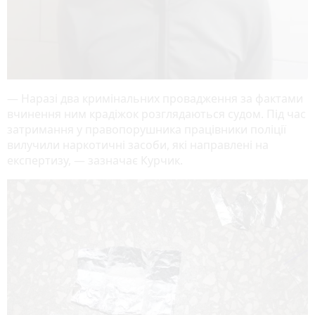
— Наразі два кримінальних провадження за фактами
вчинення ним крадіжок розглядаються судом. Під час
затримання у правопорушника працівники поліції
вилучили наркотичні засоби, які направлені на
експертизу, — зазначає Курчик.