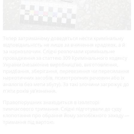
Тепер затриманому доведеться нести кримінальну
відповідальність не лише за вчинення крадіжок, а й
за наркозлочин. Слідчі розпочали кримінальне
провадження за статтею 309 Кримінального кодексу
України (незаконне виробництво, виготовлення,
придбання, зберігання, перевезення чи пересилання
наркотичних засобів, психотропних речовин або їх
аналогів без мети збуту). За такі злочини загрожує до
п'яти років ув’язнення.
Правопорушник знаходиться в ізоляторі
тимчасового тримання. Слідчі підготували до суду
клопотання про обрання йому запобіжного заходу —
тримання під вартою.