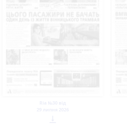
Ria №30 від
29 липня 2026
