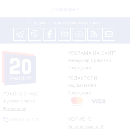
Всі номери >
Слідкуйте за нашими новинами
РЕКЛАМА НА САЙТІ
Менеджер з реклами
Звернутися
РЕДАКТОРИ
Вадим Павлов
Звернутися
РОБОТА У НАС
Шукаєм таланти
Детальніше
КОРИСНЕ
phone_in_talk
(0432) 555 -111
Новини компаній