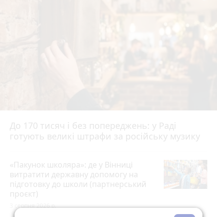
До 170 тисяч і без попереджень: у Раді
готують великі штрафи за російську музику
«Пакунок школяра»: де у Вінниці
витратити державну допомогу на
підготовку до школи (партнерський
проєкт)
3 серпня 2026 р.