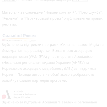
Матеріали з позначками "Новини компаній", "Прес-служба",
"Реклама" та "Партнерський проєкт" опубліковані на правах
реклами.
Здійснено за підтримки програми «Сильніші разом: Медіа та
Демократія», що реалізується Всесвітньою асоціацією
видавців новин (WAN-IFRA) у партнерстві з Асоціацією
«Незалежні регіональні видавці України» (АНРВУ) та
Норвезькою асоціацією медіабізнесу (MBL) за підтримки
Норвегії. Погляди авторів не обов’язково відображають
офіційну позицію партнерів програми.
Здійснено за підтримки Асоціації “Незалежні регіональні