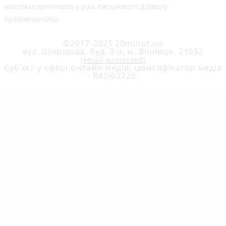
можлива винятково у разі письмового дозволу
правовласника.
©2017-2025 20minut.ua
вул. Ширшова, буд. 3-а, м. Вінниця, 21032
[email protected]
Cуб'єкт у сфері онлайн-медіа; ідентифікатор медіа
- R40-02726.