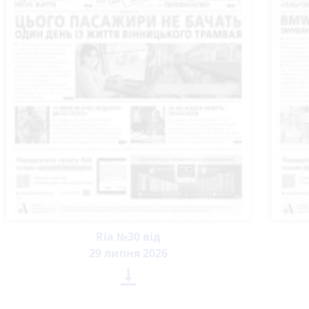
Ria №30 від
29 липня 2026
