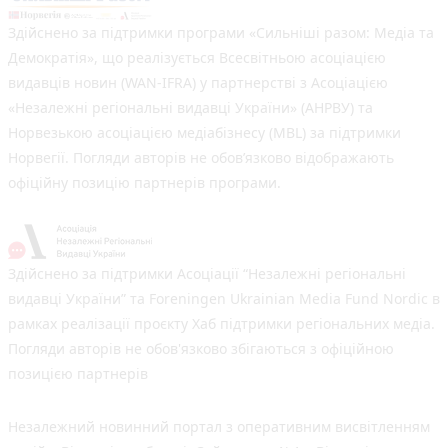
Здійснено за підтримки програми «Сильніші разом: Медіа та
Демократія», що реалізується Всесвітньою асоціацією
видавців новин (WAN-IFRA) у партнерстві з Асоціацією
«Незалежні регіональні видавці України» (АНРВУ) та
Норвезькою асоціацією медіабізнесу (MBL) за підтримки
Норвегії. Погляди авторів не обов’язково відображають
офіційну позицію партнерів програми.
Здійснено за підтримки Асоціації “Незалежні регіональні
видавці України” та Foreningen Ukrainian Media Fund Nordic в
рамках реалізації проєкту Хаб підтримки регіональних медіа.
Погляди авторів не обов'язково збігаються з офіційною
позицією партнерів
Незалежний новинний портал з оперативним висвітленням