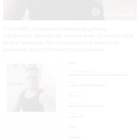
У базі МВС України ми знайшли додаткову
інформацію. Відомо, що чоловік зник 12 лютого 2024
року у Немирові. Його підозрюють у нанесенні
умисного легкого тілесного ушкодження.