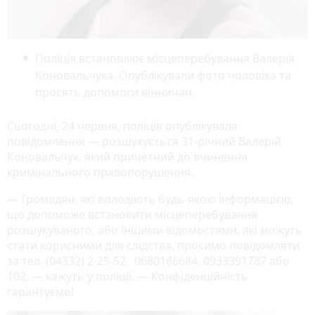
Поліція встановлює місцеперебування Валерія
Коновальчука. Опублікували фото чоловіка та
просять допомоги вінничан.
Сьогодні, 24 червня, поліція опублікувала
повідомлення — розшукується 31-річний Валерій
Коновальчук, який причетний до вчинення
кримінального правопорушення.
— Громадян, які володіють будь-якою інформацією,
що допоможе встановити місцеперебування
розшукуваного, або іншими відомостями, які можуть
стати корисними для слідства, просимо повідомляти
за тел. (04332) 2-25-52, 0680186684, 0933391787 або
102, — кажуть у поліції. — Конфіденційність
гарантуємо!