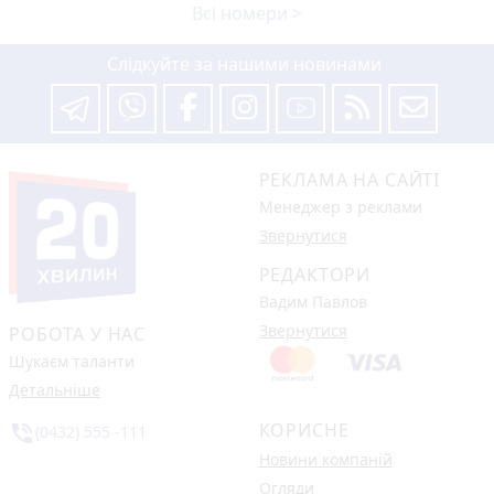
Всі номери >
Слідкуйте за нашими новинами
РЕКЛАМА НА САЙТІ
Менеджер з реклами
Звернутися
РЕДАКТОРИ
Вадим Павлов
Звернутися
РОБОТА У НАС
Шукаєм таланти
Детальніше
КОРИСНЕ
phone_in_talk
(0432) 555 -111
Новини компаній
Огляди