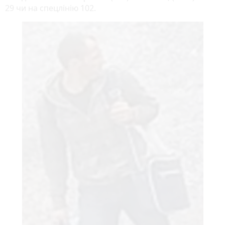
29 чи на спецлінію 102.