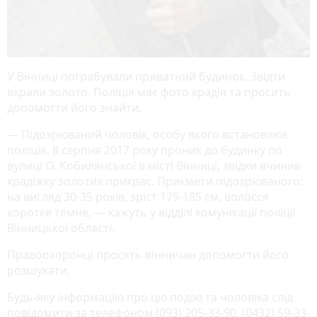
У Вінниці пограбували приватний будинок. Звідти
вкрали золото. Поліція має фото крадія та просить
допомогти його знайти.
— Підозрюваний чоловік, особу якого встановлює
поліція, 8 серпня 2017 року проник до будинку по
вулиці О. Кобилянської в місті Вінниці, звідки вчинив
крадіжку золотих прикрас. Прикмети підозрюваного:
на вигляд 30-35 років, зріст 175-185 см, волосся
коротке темне, — кажуть у відділі комунікації поліції
Вінницької області.
Правоохоронці просять вінничан допомогти його
розшукати.
Будь-яку інформацію про цю подію та чоловіка слід
повідомити за телефоном ‎‎(093) 205-33-90, ‎‎(0432) 59-33-