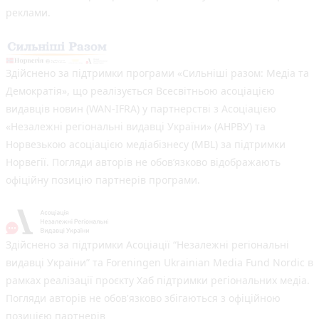
реклами.
Здійснено за підтримки програми «Сильніші разом: Медіа та
Демократія», що реалізується Всесвітньою асоціацією
видавців новин (WAN-IFRA) у партнерстві з Асоціацією
«Незалежні регіональні видавці України» (АНРВУ) та
Норвезькою асоціацією медіабізнесу (MBL) за підтримки
Норвегії. Погляди авторів не обов’язково відображають
офіційну позицію партнерів програми.
Здійснено за підтримки Асоціації “Незалежні регіональні
видавці України” та Foreningen Ukrainian Media Fund Nordic в
рамках реалізації проєкту Хаб підтримки регіональних медіа.
Погляди авторів не обов'язково збігаються з офіційною
позицією партнерів