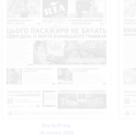
Ria №30 від
29 липня 2026