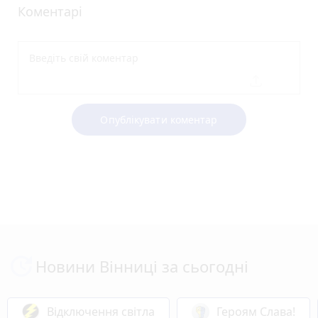
Коментарі
Опублікувати коментар
Новини Вінниці за сьогодні
Відключення світла
Героям Слава!