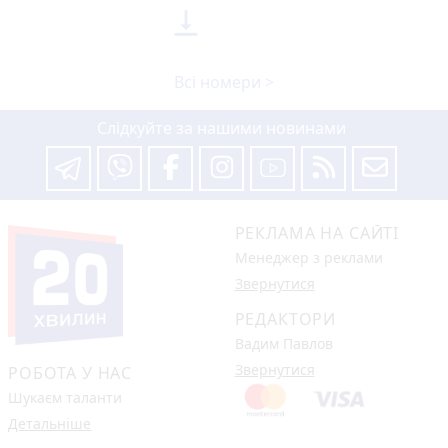

Всі номери >
Слідкуйте за нашими новинами
РЕКЛАМА НА САЙТІ
Менеджер з реклами
Звернутися
РЕДАКТОРИ
Вадим Павлов
Звернутися
РОБОТА У НАС
Шукаєм таланти
Детальніше