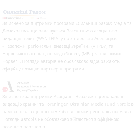
Здійснено за підтримки програми «Сильніші разом: Медіа та
Демократія», що реалізується Всесвітньою асоціацією
видавців новин (WAN-IFRA) у партнерстві з Асоціацією
«Незалежні регіональні видавці України» (АНРВУ) та
Норвезькою асоціацією медіабізнесу (MBL) за підтримки
Норвегії. Погляди авторів не обов’язково відображають
офіційну позицію партнерів програми.
Здійснено за підтримки Асоціації “Незалежні регіональні
видавці України” та Foreningen Ukrainian Media Fund Nordic в
рамках реалізації проєкту Хаб підтримки регіональних медіа.
Погляди авторів не обов'язково збігаються з офіційною
позицією партнерів