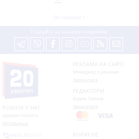
Всі номери >
Слідкуйте за нашими новинами
РЕКЛАМА НА САЙТІ
Менеджер з реклами
Звернутися
РЕДАКТОРИ
Вадим Павлов
Звернутися
РОБОТА У НАС
Шукаєм таланти
Детальніше
КОРИСНЕ
phone_in_talk
(0432) 555 -111