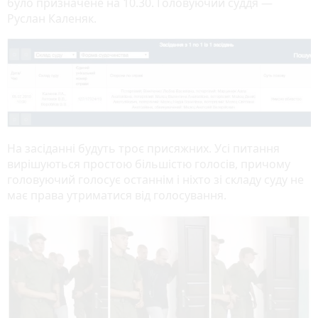
було призначене на 10.30. Головуючий суддя —
Руслан Каленяк.
На засіданні будуть троє присяжних. Усі питання
вирішуються простою більшістю голосів, причому
головуючий голосує останнім і ніхто зі складу суду не
має права утриматися від голосування.