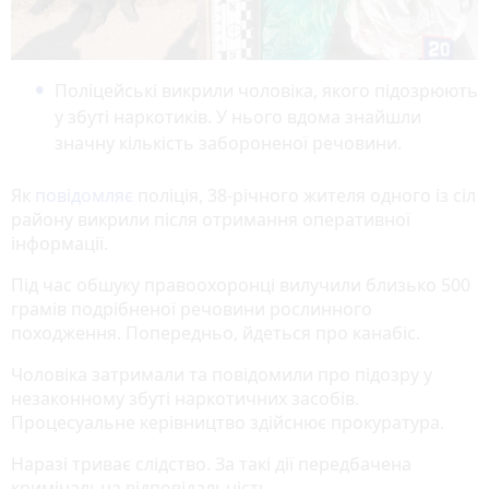
Поліцейські викрили чоловіка, якого підозрюють
у збуті наркотиків. У нього вдома знайшли
значну кількість забороненої речовини.
Як
повідомляє
поліція, 38-річного жителя одного із сіл
району викрили після отримання оперативної
інформації.
Під час обшуку правоохоронці вилучили близько 500
грамів подрібненої речовини рослинного
походження. Попередньо, йдеться про канабіс.
Чоловіка затримали та повідомили про підозру у
незаконному збуті наркотичних засобів.
Процесуальне керівництво здійснює прокуратура.
Наразі триває слідство. За такі дії передбачена
кримінальна відповідальність.