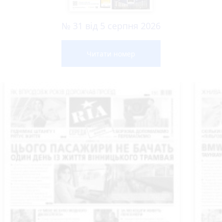
№ 31 від 5 серпня 2026
Читати номер