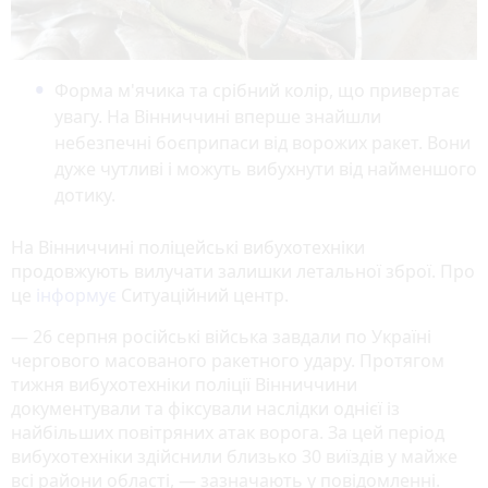
Форма м'ячика та срібний колір, що привертає
увагу. На Вінниччині вперше знайшли
небезпечні боєприпаси від ворожих ракет. Вони
дуже чутливі і можуть вибухнути від найменшого
дотику.
На Вінниччині поліцейські вибухотехніки
продовжують вилучати залишки летальної зброї. Про
це
інформує
Ситуаційний центр.
— 26 серпня російські війська завдали по Україні
чергового масованого ракетного удару. Протягом
тижня вибухотехніки поліції Вінниччини
документували та фіксували наслідки однієї із
найбільших повітряних атак ворога. За цей період
вибухотехніки здійснили близько 30 виїздів у майже
всі райони області, — зазначають у повідомленні.