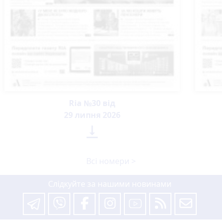
Ria №30 від
29 липня 2026

Всі номери >
Слідкуйте за нашими новинами