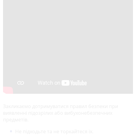
Закликаємо дотримуватися правил безпеки при
виявленні підозрілих або вибухонебезпечних
предметів.
Не підходьте та не торкайтеся їх.