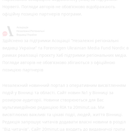
Норвегії. Погляди авторів не обов’язково відображають
офіційну позицію партнерів програми.
Здійснено за підтримки Асоціації “Незалежні регіональні
видавці України” та Foreningen Ukrainian Media Fund Nordic в
рамках реалізації проєкту Хаб підтримки регіональних медіа.
Погляди авторів не обов'язково збігаються з офіційною
позицією партнерів
Незалежний новинний портал з оперативним висвітленням
подій у Вінниці та області. Сайт новин №1 у Вінниці за
розміром аудиторії. Новини створюються для Вас
мультимедійною редакцією RIA та 20minut.ua. Ми
висвітлюємо важливі та цікаві події, людей, життя Вінниці.
Редакція запрошує читачів додавати власні новини в розділ
"Від читачів". Сайт 20minut.ua входить до видавничої групи