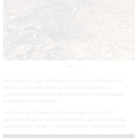
Зазначають, що вперше на території Вінницької
області поліцейським довелось працювати з
суббоєприпасами, від ворожих ракет з касетними
бойовими частинами.
— Вони є особливо небезпечними для життя і
здоровʼя людини оскільки можуть здетонувати від
найменшого руху, — підкреслюють у повідомленні.