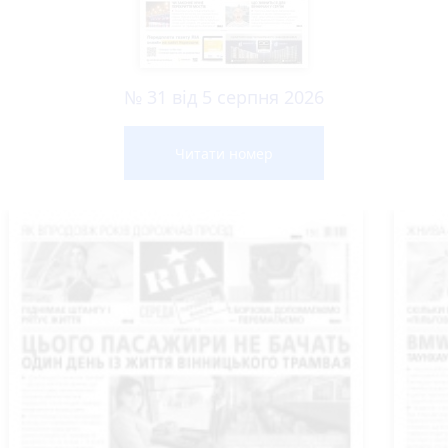
№ 31 від 5 серпня 2026
Читати номер