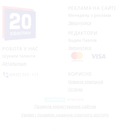
РЕКЛАМА НА САЙТІ
Менеджер з реклами
Звернутися
РЕДАКТОРИ
Вадим Павлов
Звернутися
РОБОТА У НАС
Шукаєм таланти
Детальніше
КОРИСНЕ
phone_in_talk
(0432) 555 -111
Новини компаній
Огляди
Правила користування сайтом
Умови і правила надання платного доступу