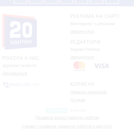
РЕКЛАМА НА САЙТІ
Менеджер з реклами
Звернутися
РЕДАКТОРИ
Вадим Павлов
Звернутися
РОБОТА У НАС
Шукаєм таланти
Детальніше
КОРИСНЕ
phone_in_talk
(0432) 555 -111
Новини компаній
Огляди
Правила користування сайтом
Умови і правила надання платного доступу