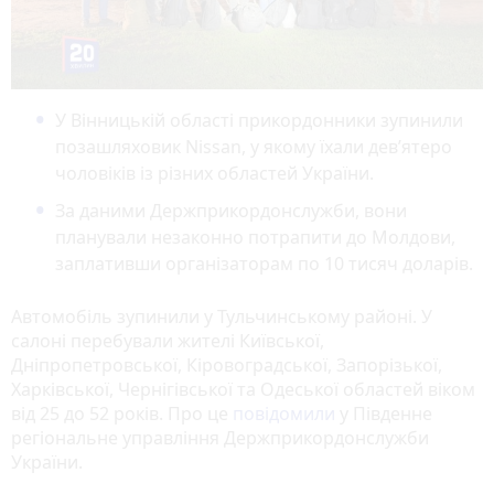
У Вінницькій області прикордонники зупинили
позашляховик Nissan, у якому їхали дев’ятеро
чоловіків із різних областей України.
За даними Держприкордонслужби, вони
планували незаконно потрапити до Молдови,
заплативши організаторам по 10 тисяч доларів.
Автомобіль зупинили у Тульчинському районі. У
салоні перебували жителі Київської,
Дніпропетровської, Кіровоградської, Запорізької,
Харківської, Чернігівської та Одеської областей віком
від 25 до 52 років. Про це
повідомили
у Південне
регіональне управління Держприкордонслужби
України.