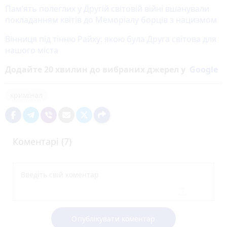
Пам’ять полеглих у Другій світовій війні вшанували
покладанням квітів до Меморіалу борців з нацизмом
Вінниця під тінню Райху: якою була Друга світова для
нашого міста
Додайте 20 хвилин до вибраних джерел у
Google
кримінал
Коментарі (7)
Опублікувати коментар