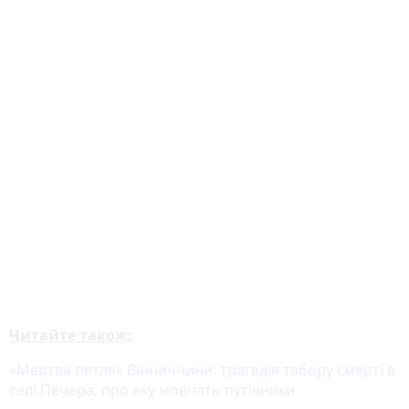
Читайте також:
«Мертва петля» Вінниччини: трагедія табору смерті в
селі Печера, про яку мовчать путівники