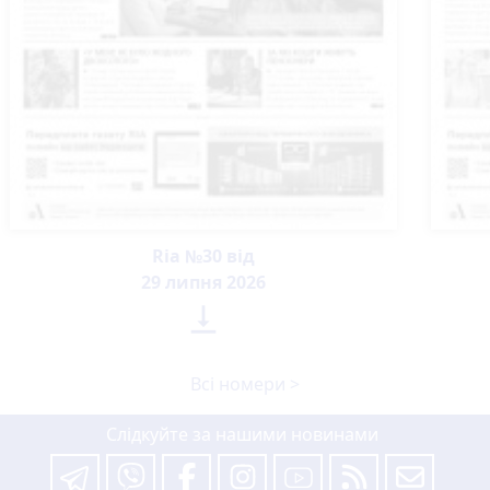
Ria №30 від
29 липня 2026

Всі номери >
Слідкуйте за нашими новинами