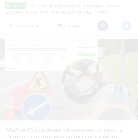
«Сертифікати добра»: у Вінниці знову
Від читача
допомагають тим, хто потребує підтримки
Всі новини
Підпишись
12
Майже 15 мільйонів на «плаваючі» люки у
Вінниці: хто отримав підряд і чому місто