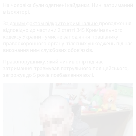
На чоловіка були одягнені кайданки. Нині затриманий
в ізоляторі.
За
даним
ф
актом відкрито кримінальне
провадження
відповідно до частини 2 статті 345 Кримінального
кодексу України - умисне заподіяння працівнику
правоохоронного органу тілесних ушкоджень під час
виконання ним службових обов’язків.
Правопорушнику, який чинив опір під час
затримання травмував патрульного поліцейського,
загрожує до 5 років позбавлення волі.