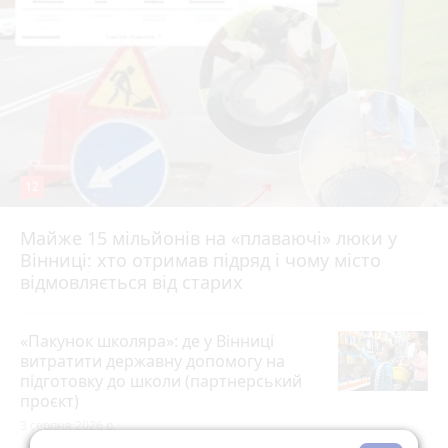
12
Майже 15 мільйонів на «плаваючі» люки у
Вінниці: хто отримав підряд і чому місто
відмовляється від старих
«Пакунок школяра»: де у Вінниці
витратити державну допомогу на
підготовку до школи (партнерський
проєкт)
3 серпня 2026 р.