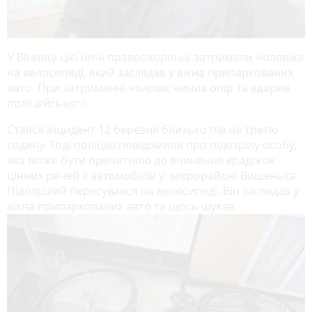
У Вінниці цієї ночі правоохоронці затримали чоловіка
на велосипеді, який заглядав у вікна припаркованих
авто. При затриманні чоловік чинив опір та вдарив
поліцейського.
Стався інцидент 12 березня близько пів на третю
годину. Тоді поліцію повідомили про підозрілу особу,
яка може бути причетною до вчинення крадіжок
цінних речей з автомобілів у мікрорайоні Вишенька.
Підозрілий пересувався на велосипеді. Він заглядав у
вікна припаркованих авто та щось шукав.