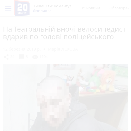
Пишеш ти! Коментує
Всі новини
Обговорен
Вінниця
На Театральній вночі велосипедист
вдарив по голові поліцейського
12 березня 2019 р.
Марія ЛЄХОВА
chat_bubble
share
visibility
24
3
1104