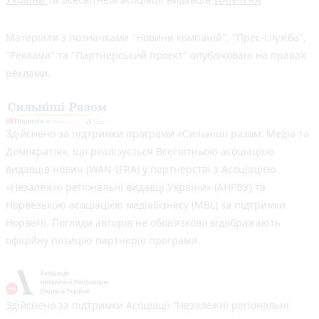
Матеріали з позначками "Новини компаній", "Прес-служба",
"Реклама" та "Партнерський проєкт" опубліковані на правах
реклами.
Здійснено за підтримки програми «Сильніші разом: Медіа та
Демократія», що реалізується Всесвітньою асоціацією
видавців новин (WAN-IFRA) у партнерстві з Асоціацією
«Незалежні регіональні видавці України» (АНРВУ) та
Норвезькою асоціацією медіабізнесу (MBL) за підтримки
Норвегії. Погляди авторів не обов’язково відображають
офіційну позицію партнерів програми.
Здійснено за підтримки Асоціації “Незалежні регіональні