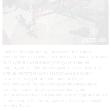
- Екіпаж
патрульних поліцейських, помітивши
велосипедиста, схожого за орієнтуванням, намагався
його зупинити. На вимогу патрульних він не
відреагував та збільшив швидкість. На перехресті
вулиць Магістратська – Театральна ще одним
екіпажем патрульних підозрюваний був
заблокований. Чоловік поводив себе агресивно,
висловлювався нецензурною лайкою у бік
поліцейських та, намагаючись втекти, вдарив одного
із інспекторів по голові, - зазначають у прес-службі
поліції області.