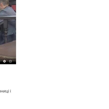
ниці і