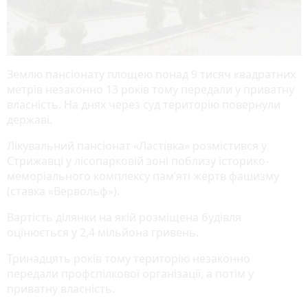
Землю пансіонату площею понад 9 тисяч квадратних
метрів незаконно 13 років тому передали у приватну
власність. На днях через суд територію повернули
державі.
Лікувальний пансіонат «Ластівка» розмістився у
Стрижавці у лісопарковій зоні поблизу історико-
меморіального комплексу пам’яті жертв фашизму
(ставка «Вервольф»).
Вартість ділянки на якій розміщена будівля
оцінюється у 2,4 мільйона гривень.
Тринадцять років тому територію незаконно
передали профспілкової організації, а потім у
приватну власність.