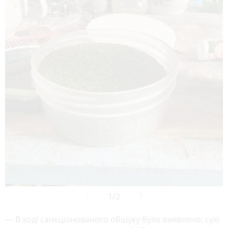
— В ході санкціонованого обшуку було виявлено: сухі