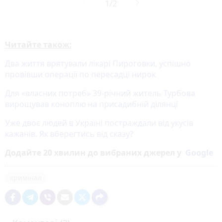
Читайте також:
Два життя врятували лікарі Пироговки, успішно
провівши операції по пересадці нирок
Для «власних потреб» 39-річний житель Турбова
вирощував коноплю на присадибній ділянці
Уже двоє людей в Україні постраждали від укусів
кажанів. Як вберегтись від сказу?
Додайте 20 хвилин до вибраних джерел у
Google
кримінал