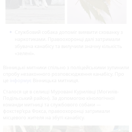
Службовий собака допоміг виявити схованку з
наркотиками. Правоохоронці далі затримали
збувача канабісу та вилучили значну кількість
«зелені».
Вінницькі митники спільно з поліцейськими зупинили
спробу незаконного розповсюдження канабісу. Про
це
інформує
Вінницька митниця.
Сталося це в селищі Муровані Курилівці (Могилів-
Подільський район). За допомогою кінологічної
команди митниці та службового собаки —
фокстер’єра Фокса, правоохоронці затримали
місцевого жителя на збуті канабісу.
