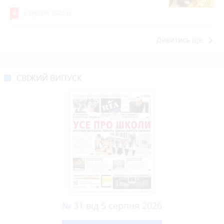
8
6 серпня 2026 р.
keyboard_arrow_right
Дивитись ще
СВІЖИЙ ВИПУСК
№ 31 від 5 серпня 2026