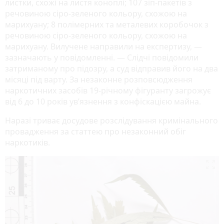
листки, схожі на листя коноплі; 107 зіп-пакетів з
речовиною сіро-зеленого кольору, схожою на
марихуану; 8 полімерних та металевих коробочок з
речовиною сіро-зеленого кольору, схожою на
марихуану. Вилучене направили на експертизу, —
зазначають у повідомленні. — Слідчі повідомили
затриманому про підозру, а суд відправив його на два
місяці під варту. За незаконне розповсюдження
наркотичних засобів 19-річному фігуранту загрожує
від 6 до 10 років ув’язнення з конфіскацією майна.
Наразі триває досудове розслідування кримінального
провадження за статтею про незаконний обіг
наркотиків.
