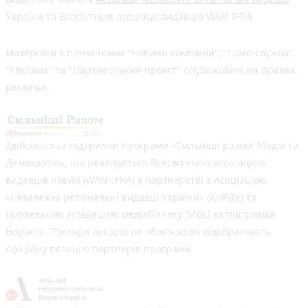
України
та Всесвітньої асоціації видавців
WAN-IFRA
Матеріали з позначками "Новини компаній", "Прес-служба",
"Реклама" та "Партнерський проєкт" опубліковані на правах
реклами.
Здійснено за підтримки програми «Сильніші разом: Медіа та
Демократія», що реалізується Всесвітньою асоціацією
видавців новин (WAN-IFRA) у партнерстві з Асоціацією
«Незалежні регіональні видавці України» (АНРВУ) та
Норвезькою асоціацією медіабізнесу (MBL) за підтримки
Норвегії. Погляди авторів не обов’язково відображають
офіційну позицію партнерів програми.