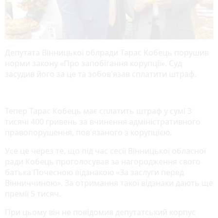
Депутата Вінницької облради Тарас Кобець порушив
норми закону «Про запобігання корупції». Суд
засудив його за це та зобов'язав сплатити штраф.
Тепер Тарас Кобець має сплатить штраф у сумі 3
тисячі 400 гривень за вчинення адміністративного
правопорушення, пов'язаного з корупцією.
Усе це через те, що під час сесії Вінницької обласної
ради Кобець проголосував за нагородження свого
батька Почесною відзнакою «За заслуги перед
Вінниччиною». За отримання такої відзнаки дають ще
премії 5 тисяч.
При цьому він не повідомив депутатський корпус