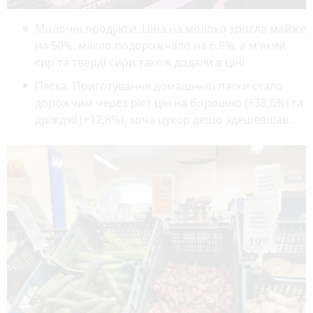
Молочні продукти. Ціна на молоко зросла майже
на 50%, масло подорожчало на 6,8%, а м'який
сир та тверді сири також додали в ціні.
Паска. Приготування домашньої паски стало
дорожчим через ріст цін на борошно (+38,6%) та
дріжджі (+12,8%), хоча цукор дещо здешевшав.