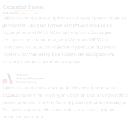
Здійснено за підтримки програми «Сильніші разом: Медіа та
Демократія», що реалізується Всесвітньою асоціацією
видавців новин (WAN-IFRA) у партнерстві з Асоціацією
«Незалежні регіональні видавці України» (АНРВУ) та
Норвезькою асоціацією медіабізнесу (MBL) за підтримки
Норвегії. Погляди авторів не обов’язково відображають
офіційну позицію партнерів програми.
Здійснено за підтримки Асоціації “Незалежні регіональні
видавці України” та Foreningen Ukrainian Media Fund Nordic в
рамках реалізації проєкту Хаб підтримки регіональних медіа.
Погляди авторів не обов'язково збігаються з офіційною
позицією партнерів