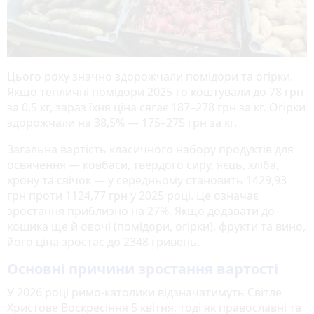
Цього року значно здорожчали помідори та огірки.
Якщо тепличні помідори 2025-го коштували до 78 грн
за 0,5 кг, зараз їхня ціна сягає 187–278 грн за кг. Огірки
здорожчали на 38,5% — 175–275 грн за кг.
Загальна вартість класичного набору продуктів для
освячення — ковбаси, твердого сиру, яєць, хліба,
хрону та свічок — у середньому становить 1429,93
грн проти 1124,77 грн у 2025 році. Це означає
зростання приблизно на 27%. Якщо додавати до
кошика ще й овочі (помідори, огірки), фрукти та вино,
його ціна зростає до 2348 гривень.
Основні причини зростання вартості
У 2026 році римо-католики відзначатимуть Світле
Христове Воскресіння 5 квітня, тоді як православні та