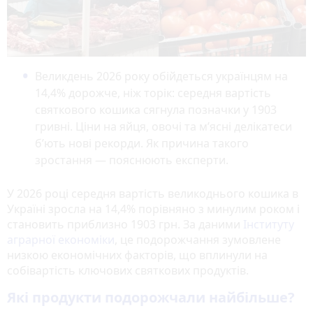
Великдень 2026 року обійдеться українцям на
14,4% дорожче, ніж торік: середня вартість
святкового кошика сягнула позначки у 1903
гривні. Ціни на яйця, овочі та м’ясні делікатеси
б’ють нові рекорди. Як причина такого
зростання — пояснюють експерти.
У 2026 році середня вартість великоднього кошика в
Україні зросла на 14,4% порівняно з минулим роком і
становить приблизно 1903 грн. За даними
Інституту
аграрної економіки
, це подорожчання зумовлене
низкою економічних факторів, що вплинули на
собівартість ключових святкових продуктів.
Які продукти подорожчали найбільше?