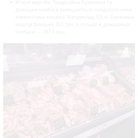
М'ясні вироби. Традиційна буженина та
домашня ковбаса залишаються
найдорожчими
елементами кошика. Наприклад, 0,5 кг буженини
коштує близько 353 грн, а стільки ж домашньої
ковбаси — 287,5 грн.